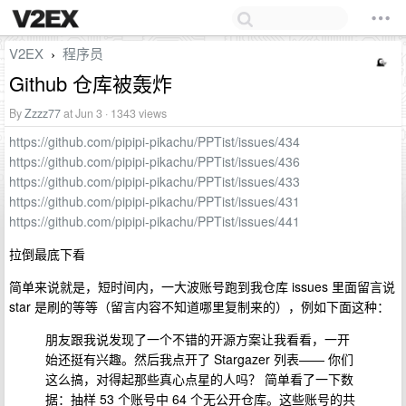
V2EX
程序员
›
Github 仓库被轰炸
By
Zzzz77
at Jun 3 · 1343 views
https://github.com/pipipi-pikachu/PPTist/issues/434
https://github.com/pipipi-pikachu/PPTist/issues/436
https://github.com/pipipi-pikachu/PPTist/issues/433
https://github.com/pipipi-pikachu/PPTist/issues/431
https://github.com/pipipi-pikachu/PPTist/issues/441
拉倒最底下看
简单来说就是，短时间内，一大波账号跑到我仓库 issues 里面留言说
star 是刷的等等（留言内容不知道哪里复制来的），例如下面这种：
朋友跟我说发现了一个不错的开源方案让我看看，一开
始还挺有兴趣。然后我点开了 Stargazer 列表—— 你们
这么搞，对得起那些真心点星的人吗？ 简单看了一下数
据：抽样 53 个账号中 64 个无公开仓库。这些账号的共