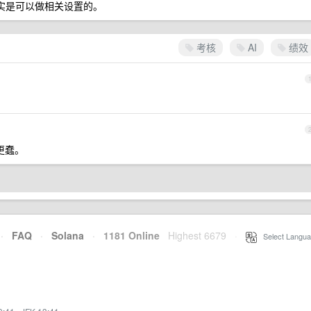
上其实是可以做相关设置的。
考核
AI
绩效
定更蠢。
·
FAQ
·
Solana
·
1181 Online
Highest 6679
·
Select Langua