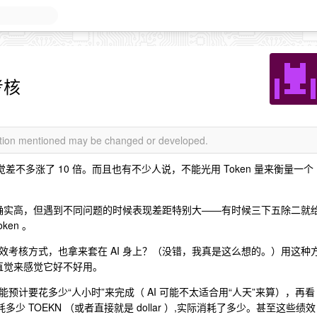
考核
mation mentioned may be changed or developed.
感觉差不多涨了 10 倍。而且也有不少人说，不能光用 Token 量来衡量一个
那确实高，但遇到不同问题的时候表现差距特别大——有时候三下五除二就
en 。
考核方式，也拿来套在 AI 身上？（没错，我真是这么想的。）用这种
的直觉来感觉它好不好用。
计要花多少“人小时”来完成（ AI 可能不太适合用“人天”来算），再看
 TOEKN （或者直接就是 dollar ）,实际消耗了多少。甚至这些绩效