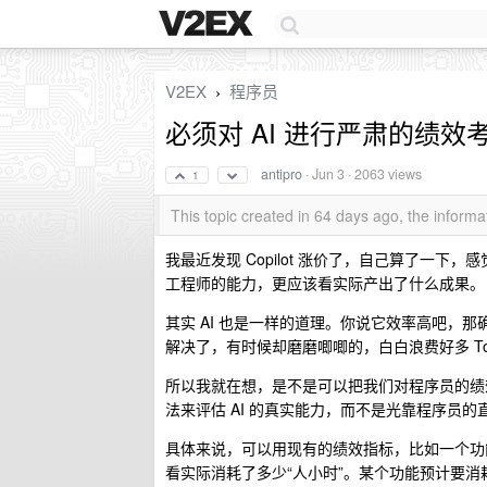
V2EX
程序员
›
必须对 AI 进行严肃的绩效
antipro
·
Jun 3
· 2063 views
1
This topic created in 64 days ago, the infor
我最近发现 Copilot 涨价了，自己算了一下，
工程师的能力，更应该看实际产出了什么成果。
其实 AI 也是一样的道理。你说它效率高吧，
解决了，有时候却磨磨唧唧的，白白浪费好多 Tok
所以我就在想，是不是可以把我们对程序员的绩效
法来评估 AI 的真实能力，而不是光靠程序员
具体来说，可以用现有的绩效指标，比如一个功能预
看实际消耗了多少“人小时”。某个功能预计要消耗多少