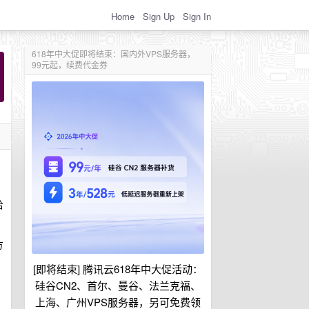
Home
Sign Up
Sign In
618年中大促即将结束：国内外VPS服务器，
99元起，续费代金券
给
方
[即将结束] 腾讯云618年中大促活动：
硅谷CN2、首尔、曼谷、法兰克福、
上海、广州VPS服务器，另可免费领