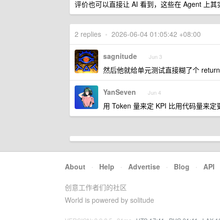
评价也可以直接让 AI 看到，这些在 Agent 
2 replies
•
2026-06-04 01:05:42 +08:00
sagnitude
Jun 3
然后他就给单元测试直接糊了个 return
YanSeven
Jun 4
用 Token 量来定 KPI 比用代码量来
About
·
Help
·
Advertise
·
Blog
·
API
创意工作者们的社区
World is powered by solitude