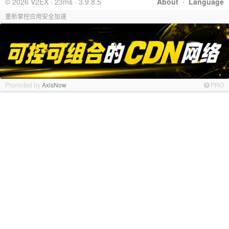
© 2026 V2EX · 23ms · 3.9.8.5
About
·
Language
重新掌控应用安全加速
Promoted by
AxisNow
PRO