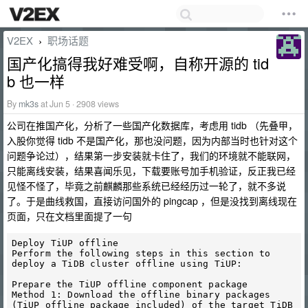
V2EX
职场话题
›
国产化搞得我好难受啊，自称开源的 tid
b 也一样
By
mk3s
at Jun 5 · 2908 views
公司在推国产化，分析了一些国产化数据库，考虑用 tidb （先叠甲，
入股你觉得 tidb 不是国产化，那也没问题，因为内部当时也针对这个
问题争论过），结果第一步安装就卡住了，我们的环境就不能联网，
只能离线安装，结果喜闻乐见，下载要账号加手机验证，反正我已经
见怪不怪了，毕竟之前麒麟那些系统已经经历过一轮了，就不多说
了。于是曲线救国，直接访问国外的 pingcap ，但是没找到离线现在
页面，只在文档里面提了一句
Deploy TiUP offline

Perform the following steps in this section to 
deploy a TiDB cluster offline using TiUP:

Prepare the TiUP offline component package

Method 1: Download the offline binary packages 
(TiUP offline package included) of the target TiDB 