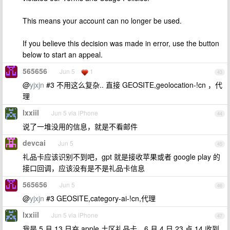
This means your account can no longer be used.
If you believe this decision was made in error, use the button
below to start an appeal.
565656
Jun 5
1
43
@
yjxjn
#3 不用这么复杂.. 直接 GEOSITE,geolocation-!cn ，代
理
lxxiil
Jun 5 via iPhone
44
说了一堆没用的信息，就是不看邮件
devcai
Jun 5
45
礼品卡应该识别不到吧，gpt 就是接收苹果或者 google play 的
接口回调，应该没有是不是礼品卡信息
565656
Jun 5
46
@
yjxjn
#3 GEOSITE,category-ai-!cn,代理
lxxiil
Jun 5 via iPhone
47
我是 5 月 13 日充 apple 土区礼品卡，6 月 4 日 23 点 14 收到