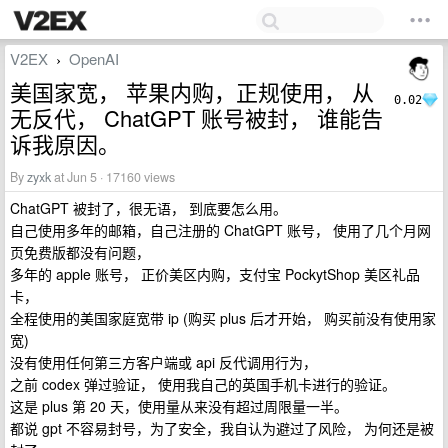
V2EX
OpenAI
›
美国家宽， 苹果内购，正规使用， 从
0.02
无反代， ChatGPT 账号被封， 谁能告
诉我原因。
By
zyxk
at Jun 5 · 17160 views
ChatGPT 被封了，很无语， 到底要怎么用。
自己使用多年的邮箱，自己注册的 ChatGPT 账号， 使用了几个月网
页免费版都没有问题，
多年的 apple 账号， 正价美区内购，支付宝 PockytShop 美区礼品
卡，
全程使用的美国家庭宽带 ip (购买 plus 后才开始， 购买前没有使用家
宽)
没有使用任何第三方客户端或 api 反代调用行为，
之前 codex 弹过验证， 使用我自己的英国手机卡进行的验证。
这是 plus 第 20 天，使用量从来没有超过周限量一半。
都说 gpt 不容易封号，为了安全，我自认为避过了风险， 为何还是被