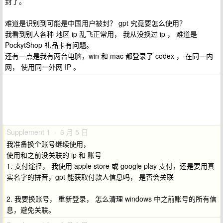
封了。
难道是识别到可能是中国用户被封？ gpt 究竟要怎么使用？
我看到别人各种 地区 ip 乱飞正常用， 我从没换过 ip ， 难道是
PockytShop 礼品卡有问题。
还有一点是我有两台电脑，win 和 mac 都登录了 codex ， 在同一内
网， 使用同一外网 IP 。
Supplement 1 · 6 月 5 日
我准备换个账号继续使用，
使用和之前没关联的 ip 和 账号
1. 支付途径， 我使用 apple store 或 google play 支付，还是要用真
实名字的拼音，gpt 能获取付款人信息吗， 是否会关联
2. 我要换账号， 重新登录， 怎么清理 windows 中之前账号的所有信
息，避免关联。