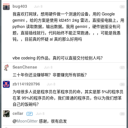
bug403
Jun 8
36
我喜欢打网球，想用硬件做一个测速的设备，用的 Google
gemini ，给的方案是使用 ld2451 24g 雷达，直接接电脑上，用
python 读取数据，输出数据。我用 gemini ，硬件链接没有问
题，直接插线就行。代码始终不能正常跑通，，，可能是我愚
钝，，目前真的怀疑 ai 真的那么好用吗
vibe codeing 的作品，真的可以直接交付给别人吗？
SeanChense
Jun 8
37
三十年你还没赚够啊？非要赚完所有铜板？
zb1141920796
Jun 8
38
为啥很多人说是程序员在革程序员的命，其实是那 5%的程序员
在革 95%的程序员的命，我们普通的程序员，你以为我们想革
自己的饭碗吗？
cellar
Jun 8
OP
39
@
MoonGlitter
感谢，很有启发