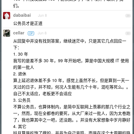
们。
dabaibai
Jun 8
29
公务员才是正道
cellar
Jun 8
OP
30
从回复中并没有找到答案，继续迷茫中，只是其它几点回应一
下：
1. 30 年
我写的是差不多 30 年，99 年开始吧，算是中国大规模 IT 使用
的第一批人
2. 退休
算上延迟退休差不多 10 年，感觉上虽然不长，但是算到一天一
天过的日子，并不短，何况人生能有几个十年，混吃等死么。。
自己不太适应，老板更不会适应
3. 公务员
不算公务员，也算体制内，是简中互联网上羡慕的那几个行业之
一，然而，现在全都卷的要死，从大厂来过一批人，因为太卷跑
了，我也算其中之一吧，还没跑。。并没有大家想象中岁月静好
4. 其它
姑且算是吃饱了撑的，并非为自己哀鸣，而是在这个大周期的路