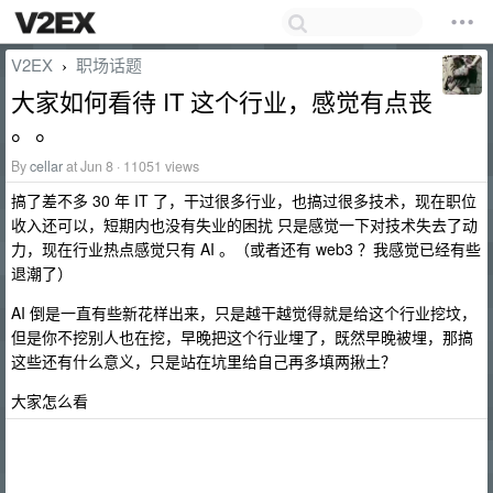
V2EX
职场话题
›
大家如何看待 IT 这个行业，感觉有点丧
。。
By
cellar
at Jun 8 · 11051 views
搞了差不多 30 年 IT 了，干过很多行业，也搞过很多技术，现在职位
收入还可以，短期内也没有失业的困扰 只是感觉一下对技术失去了动
力，现在行业热点感觉只有 AI 。（或者还有 web3 ？我感觉已经有些
退潮了）
AI 倒是一直有些新花样出来，只是越干越觉得就是给这个行业挖坟，
但是你不挖别人也在挖，早晚把这个行业埋了，既然早晚被埋，那搞
这些还有什么意义，只是站在坑里给自己再多填两揪土？
大家怎么看