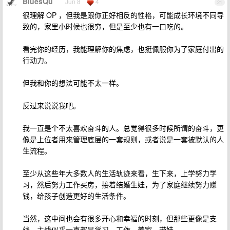
BluesQu
Jun 8
4
21
很理解 OP ，但我是跟你正好相反的性格，可能成长环境不同导
致的，家里小时候也很穷，但是至少也有一口吃的。
看完你的经历，我能理解你的焦虑，也挺佩服你为了家庭付出的
行动力。
但我和你的想法可能不太一样。
反过来说说我吧。
我一直是个不太喜欢奋斗的人。总觉得很多时候所谓的奋斗，更
像是上位者用来管理底层的一套规则，或者说是一套被默认的人
生流程。
至少从这些年大多数人的生活轨迹来看，生下来，上学努力学
习，然后努力工作买房，接着结婚生娃，为了家庭继续努力赚
钱，给孩子创造更好的生活条件。
当然，这中间也会有很多开心和幸福的时刻，但那些更像是支
线。主线似乎一直都是学习、工作、养家、带娃。