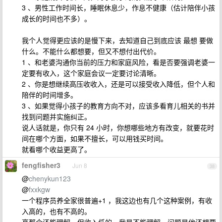
3 、男性工作时间长，睡眠休息少，作息不健康（估计陪伴小孩
成长的时间也不多）。
我个人觉得更应该的是慢下来，去知道自己到底应该 最想 要做
什么。不能什么都想要，但又不想付出代价。
1 、和老婆沟通你当前的压力和家庭风险，看是否要强调老婆一
定要有收入，这个家庭会议一定要讨论清晰。
2 、你是想继续高压收收入，还是可以接受收入降低，但个人和
陪伴的时间增多。
3 、如果觉得小孩子的教育方向不对，应该多看育儿相关的书并
找到问题并实施纠正。
说人话就是，你只有 24 小时，你想哪些地方有改变，就要花时
间在哪个方面，如果不擅长，可以用钱买时间。
就看哪个收益更高了。
fengfisher3
Jun 8
38
@
chenykun123
@
fxxkgw
一个程序员养全家很普遍+1 ，我这边也有几个这种案例，有收
入高的，也有不高的。