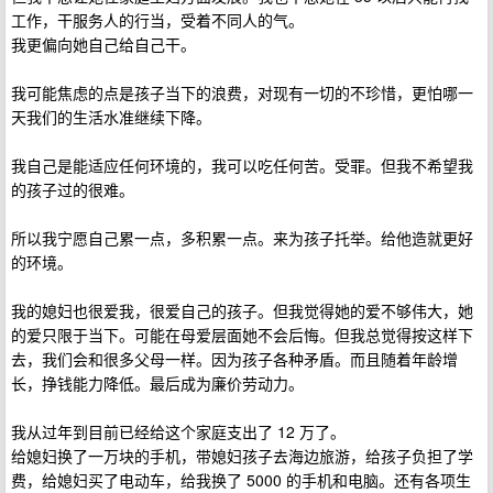
工作，干服务人的行当，受着不同人的气。
我更偏向她自己给自己干。
我可能焦虑的点是孩子当下的浪费，对现有一切的不珍惜，更怕哪一
天我们的生活水准继续下降。
我自己是能适应任何环境的，我可以吃任何苦。受罪。但我不希望我
的孩子过的很难。
所以我宁愿自己累一点，多积累一点。来为孩子托举。给他造就更好
的环境。
我的媳妇也很爱我，很爱自己的孩子。但我觉得她的爱不够伟大，她
的爱只限于当下。可能在母爱层面她不会后悔。但我总觉得按这样下
去，我们会和很多父母一样。因为孩子各种矛盾。而且随着年龄增
长，挣钱能力降低。最后成为廉价劳动力。
我从过年到目前已经给这个家庭支出了 12 万了。
给媳妇换了一万块的手机，带媳妇孩子去海边旅游，给孩子负担了学
费，给媳妇买了电动车，给我换了 5000 的手机和电脑。还有各项生