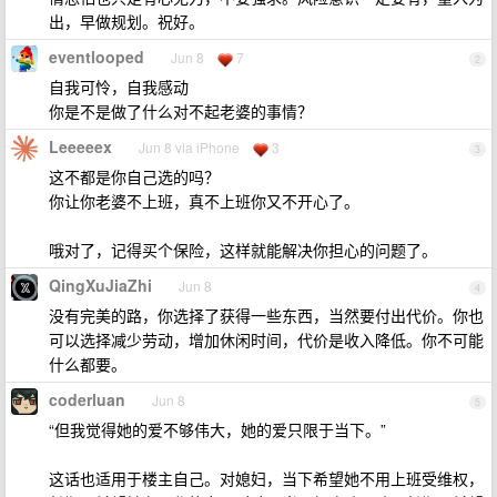
出，早做规划。祝好。
eventlooped
Jun 8
7
2
自我可怜，自我感动
你是不是做了什么对不起老婆的事情？
Leeeeex
Jun 8 via iPhone
3
3
这不都是你自己选的吗？
你让你老婆不上班，真不上班你又不开心了。
哦对了，记得买个保险，这样就能解决你担心的问题了。
QingXuJiaZhi
Jun 8
4
没有完美的路，你选择了获得一些东西，当然要付出代价。你也
可以选择减少劳动，增加休闲时间，代价是收入降低。你不可能
什么都要。
coderluan
Jun 8
5
“但我觉得她的爱不够伟大，她的爱只限于当下。”
这话也适用于楼主自己。对媳妇，当下希望她不用上班受维权，