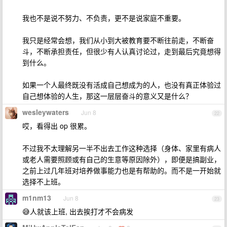
我也不是说不努力、不负责，更不是说家庭不重要。
我只是经常会想，我们从小到大被教育要不断往前走，不断奋
斗，不断承担责任，但很少有人认真讨论过，走到最后究竟想得
到什么。
如果一个人最终既没有活成自己想成为的人，也没有真正体验过
自己想体验的人生，那这一层层奋斗的意义又是什么？
wesleywaters
Jun 8
22
哎，看得出 op 很累。
不过我不太理解另一半不出去工作这种选择（身体、家里有病人
或老人需要照顾或有自己的生意等原因除外），即便是搞副业，
之前上过几年班对培养做事能力也是有帮助的。而不是一开始就
选择不上班。
m1nm13
Jun 8
23
😅人就该上班, 出去挨打才不会病发