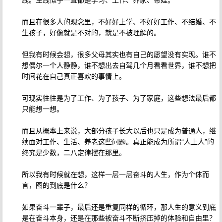
而且在很多人的观念里，不好好上学、不好好工作、不结婚、不
生孩子，好像就是不对的，就是不被理解的。
但我有时候会想，很多父母其实也有自己的愿望没有实现。谁不
想偶尔一个人静静，谁不想出去自驾几个月看看世界，谁不想把
时间花在自己真正喜欢的事情上。
可现实往往是为了工作、为了孩子、为了家庭，这些想法最后都
只能想一想。
而且从概率上来说，大部分孩子长大以后也只是成为普通人，继
续面对工作、生活、养老这些问题。真正能成为所谓“人上人”的
终究是少数，二八定律摆在那里。
所以我有时候就在想，这样一层一层奋斗的人生，作为个体而
言，图的到底是什么？
如果奋斗一辈子，最后还是重复同样的循环，那人生的意义到底
是在奋斗本身，还是在那些被奋斗不断挤压掉的体验和自由里？