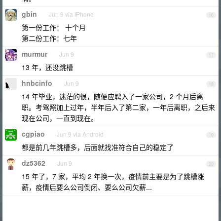
gbin
Jun 9 via iPhone
16
第一份工作： 十个月
第二份工作：七年
murmur
Jun 9
17
13 年，还没跳槽
hnbcinfo
Jun 9
18
14 年毕业，迷茫的很，随便应聘入了一家公司，2 个月后离
职。考驾照加上过年，半年后入了第二家，一年后离职，之后来
现在公司，一直到现在。
cgpiao
Jun 9 via Android
19
都是前几年跳槽多，后面就找准符合自己的稳定了
dz5362
Jun 9
20
15 年了，7 家，平均 2 年换一次，疫情前主要是为了跳槽涨
薪，疫情后要么公司倒闭、要么公司欠薪...