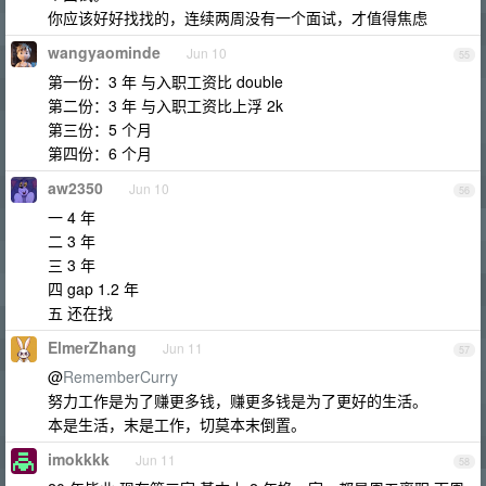
你应该好好找找的，连续两周没有一个面试，才值得焦虑
wangyaominde
Jun 10
55
第一份：3 年 与入职工资比 double
第二份：3 年 与入职工资比上浮 2k
第三份：5 个月
第四份：6 个月
aw2350
Jun 10
56
一 4 年
二 3 年
三 3 年
四 gap 1.2 年
五 还在找
ElmerZhang
Jun 11
57
@
RememberCurry
努力工作是为了赚更多钱，赚更多钱是为了更好的生活。
本是生活，末是工作，切莫本末倒置。
imokkkk
Jun 11
58