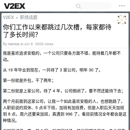
V2EX
职场话题
›
你们工作以来都跳过几次槽，每家都待
了多长时间？
By
memos
at Jun 8 · 5939 views
我是喜欢追求安稳的，一个公司只要各方面不错，能待着几年都不
动。
从 19 年毕业到现在，一共待了 3 家公司，明年 30 了。
第一份就是外包，干了两年；
第二份就是上家公司，待了 4 年，公司倒闭了，要不然还能待下去；
两个月前面到这家公司，让我一个如此喜欢安稳的人，也想跑路了，
入职前说的双休、5 点半下班，加班有加班费，但是入职后天天加班
到 8 点，周六还要来加班，真遇到 996 了，看目前情况全年都会是这
种情况。