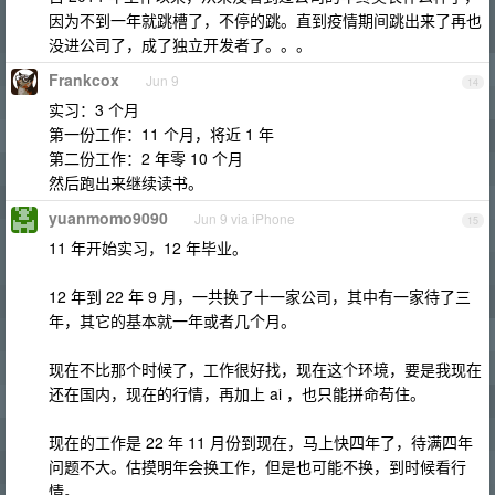
因为不到一年就跳槽了，不停的跳。直到疫情期间跳出来了再也
没进公司了，成了独立开发者了。。。
Frankcox
Jun 9
14
实习：3 个月
第一份工作：11 个月，将近 1 年
第二份工作：2 年零 10 个月
然后跑出来继续读书。
yuanmomo9090
Jun 9 via iPhone
15
11 年开始实习，12 年毕业。
12 年到 22 年 9 月，一共换了十一家公司，其中有一家待了三
年，其它的基本就一年或者几个月。
现在不比那个时候了，工作很好找，现在这个环境，要是我现在
还在国内，现在的行情，再加上 ai ，也只能拼命苟住。
现在的工作是 22 年 11 月份到现在，马上快四年了，待满四年
问题不大。估摸明年会换工作，但是也可能不换，到时候看行
情。