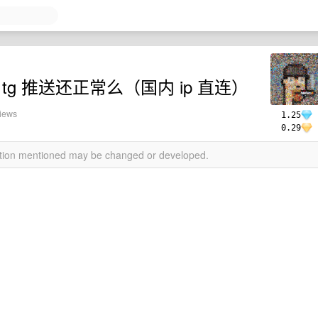
设备 tg 推送还正常么（国内 ip 直连）
views
1.25
0.29
mation mentioned may be changed or developed.