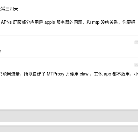
正常三四天
PNs 屏蔽部分应用是 apple 服务器的问题，和 mtp 没啥关系，你要把
2
推
2
能用流量，所以自建了 MTProxy 方便用 claw ，其他 app 都不敢用，