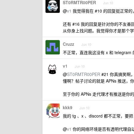
ST0RMTR00PER
Jun 10
@
v1
我觉得我在 #10 的回复挺正常的
还有 #16 我的回复是针对你的不友善
从你身上找问题。我觉得你才是那个学
Cruzz
Jun 10
不正常，直连我这没有 x 和 teleg
v1
Jun 10
@
ST0RMTR00PER
#21 你真搞笑啊
懂啊？帖子讨论的就是 APNs 推送，你
至于你的 APNs 走代理才有推送是你
kkk9
Jun 10
我的 tg 、x 、discord 都不正常，要把
@
v1
你的网络环境是否有透明代理自