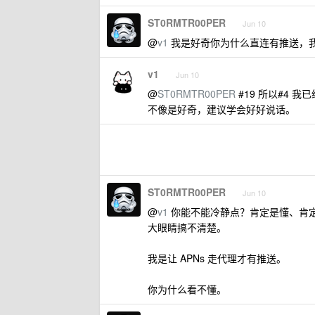
ST0RMTR00PER
Jun 10
@
v1
我是好奇你为什么直连有推送，我刚刚
v1
Jun 10
@
ST0RMTR00PER
#19 所以#4 
不像是好奇，建议学会好好说话。
ST0RMTR00PER
Jun 10
@
v1
你能不能冷静点？肯定是懂、肯
大眼睛搞不清楚。
我是让 APNs 走代理才有推送。
你为什么看不懂。