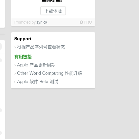
下载体验
Promoted by
zynick
PRO
Support
根据产品序列号查看状态
›
有用链接
1
Apple 产品更新周期
›
Other World Computing 性能升级
›
Apple 软件 Beta 测试
›
2
3