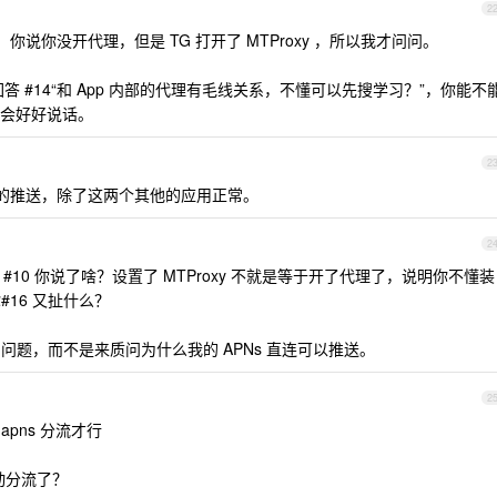
2
，你说你没开代理，但是 TG 打开了 MTProxy ，所以我才问问。
回答 #14“和 App 内部的代理有毛线关系，不懂可以先搜学习？”，你能不
会好好说话。
2
ram 的推送，除了这两个其他的应用正常。
2
，#10 你说了啥？设置了 MTProxy 不就是等于开了代理了，说明你不懂装
#16 又扯什么？
的问题，而不是来质问为什么我的 APNs 直连可以推送。
2
 apns 分流才行
动分流了？