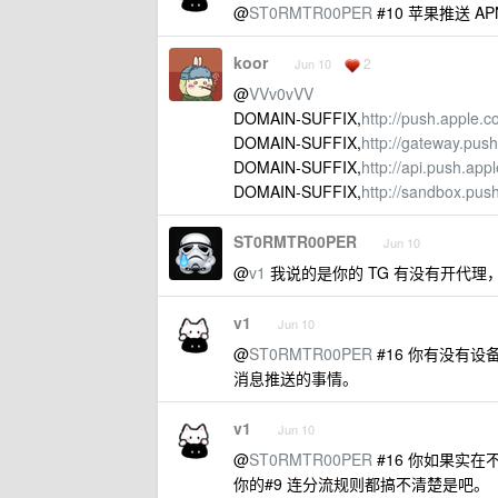
@
ST0RMTR00PER
#10 苹果推送 
koor
2
Jun 10
@
VVv0vVV
DOMAIN-SUFFIX,
http://push.apple.
DOMAIN-SUFFIX,
http://gateway.pus
DOMAIN-SUFFIX,
http://api.push.app
DOMAIN-SUFFIX,
http://sandbox.pus
ST0RMTR00PER
Jun 10
@
v1
我说的是你的 TG 有没有开代理
v1
Jun 10
@
ST0RMTR00PER
#16 你有没有设
消息推送的事情。
v1
Jun 10
@
ST0RMTR00PER
#16 你如果实在
你的#9 连分流规则都搞不清楚是吧。