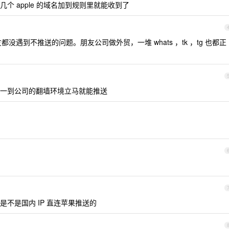
个 apple 的域名加到规则里就能收到了
遇到不推送的问题。朋友公司做外贸，一堆 whats ，tk ，tg 也都正
一到公司的翻墙环境立马就能推送
不是国内 IP 直连苹果推送的