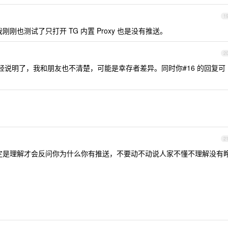
1
也测试了只打开 TG 内置 Proxy 也是没有推送。
2
我已经说明了，我和朋友也不清楚，可能是幸存者差异。同时你#16 的回复可
2
定是理解才会反问你为什么你有推送，不要动不动说人家不懂不理解没有