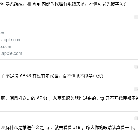
APNs 是系统级，和 App 内部的代理有毛线关系，不懂可以先搜学习？
1
com
h.apple.com
le.com
h.apple.com
1
，而不是说 APNS 有没有走代理，看不懂能不能学中文？
1
备啊，消息推送走的 APNs ，从苹果服务器推过来的，tg 开不开代理都不
1
不理解什么是推送什么是 tg ，就去看看 #15 ，睁大你的眼睛认真看一下。