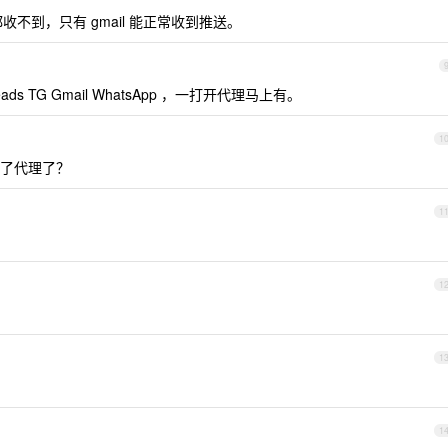
都收不到，只有 gmail 能正常收到推送。
s TG Gmail WhatsApp ，一打开代理马上有。
1
于开了代理了？
1
1
1
1