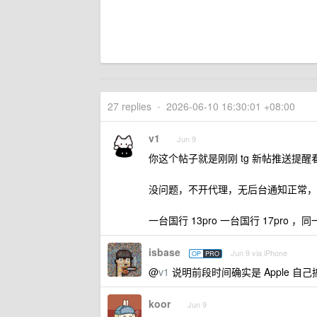
27 replies
•
2026-06-10 16:30:01 +08:00
v1
Jun 9
你这个帖子就是刚刚 tg 新帖推送提醒
没问题，不开代理，无后台通知正常，tg 
一台国行 13pro 一台国行 17pro ，同
isbase
Jun 9 via iPhone
OP
PRO
@
v1
说明前段时间确实是 Apple 自己搞
koor
Jun 9