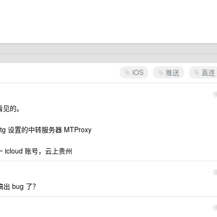
iOS
推送
直连
看见的。
设置的中转服务器 MTProxy
一 icloud 账号，云上贵州
出 bug 了？