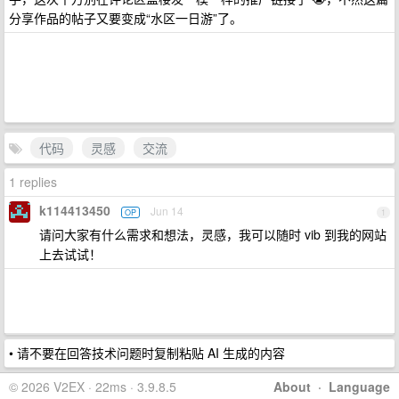
分享作品的帖子又要变成“水区一日游”了。
代码
灵感
交流
1 replies
k114413450
Jun 14
OP
1
请问大家有什么需求和想法，灵感，我可以随时 vib 到我的网站
上去试试！
• 请不要在回答技术问题时复制粘贴 AI 生成的内容
© 2026 V2EX · 22ms · 3.9.8.5
About
·
Language