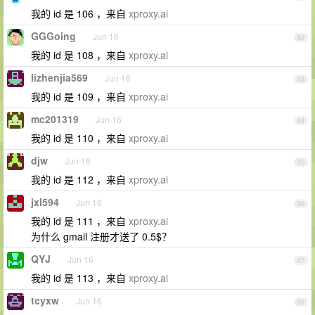
我的 id 是 106 ，来自
xproxy.ai
GGGoing
Jun 16
82
我的 id 是 108 ，来自
xproxy.ai
lizhenjia569
Jun 16
83
我的 id 是 109 ，来自
xproxy.ai
mc201319
Jun 16
84
我的 id 是 110 ，来自
xproxy.ai
djw
Jun 16
85
我的 id 是 112 ，来自
xproxy.ai
jxl594
Jun 16
86
我的 id 是 111 ，来自
xproxy.ai
为什么 gmail 注册才送了 0.5$？
QYJ
Jun 16
87
我的 id 是 113 ，来自
xproxy.ai
tcyxw
Jun 16
88