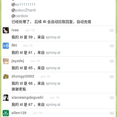
@
xu11111111
@
yukunZhan9
@
cardioio
已经处理了， 后续 AI 会自动拉取回复，自动充值
ivae
Jun 16
41
我的 id 是 59 ，来自
xproxy.ai
RH
Jun 16
42
我的 id 是 61 ，来自
xproxy.ai
jsyzdej
Jun 16
43
我的 id 是 65 ，来自
xproxy.ai
zhongyi2002
Jun 16
44
我的 id 是 66 ，来自
xproxy.ai
谢谢老板
xiaowangdegushi
Jun 16
45
我的 id 是 67 ，来自
xproxy.ai
allen129
Jun 16
46