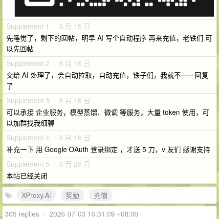
Supplement 1 · 6 月 15 日
先睡觉了，剩下的回帖，明早 AI 写个自动程序 再来充值，老铁们 可
以先回帖
Supplement 2 · 6 月 16 日
交给 AI 处理了，会自动拉取，自动充值，铁子们，我就不一一回复
了
Supplement 3 · 6 月 16 日
可以承接 企业服务，模型蒸馏、微调 等服务，大量 token 使用，可
以加群找我细聊
Supplement 4 · 6 月 16 日
补充一下 用 Google OAuth 登录绑定 ，才送 5 刀，v 友们 感谢支持
Supplement 5 · 6 月 26 日
本帖已经关闭
XProxy.Ai
奖励
充值
305 replies
•
2026-07-03 16:31:09 +08:00