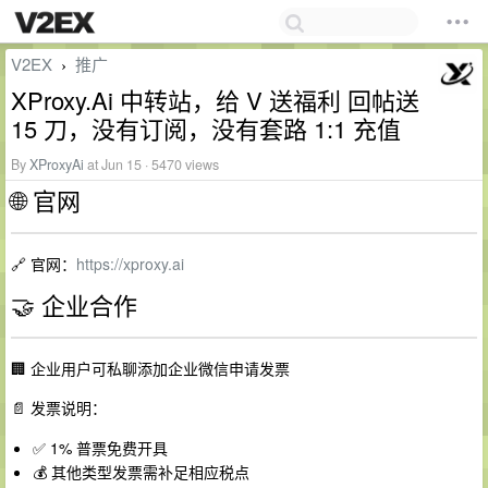
V2EX
推广
›
XProxy.Ai 中转站，给 V 送福利 回帖送
15 刀，没有订阅，没有套路 1:1 充值
By
XProxyAi
at Jun 15 · 5470 views
🌐 官网
🔗 官网：
https://xproxy.ai
🤝 企业合作
🏢 企业用户可私聊添加企业微信申请发票
📄 发票说明：
✅ 1% 普票免费开具
💰 其他类型发票需补足相应税点