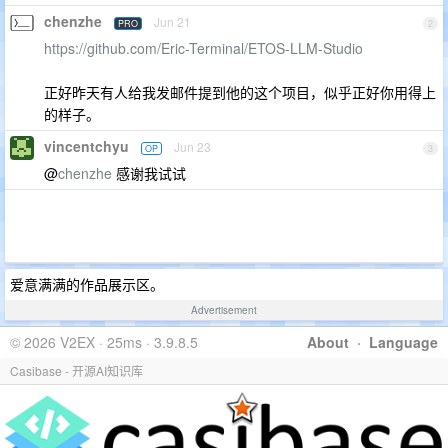
chenzhe
Jun 21
PRO
2
https://github.com/Eric-Terminal/ETOS-LLM-Studio
正好昨天有人给我发邮件提到他的这个项目，似乎正好你用得上
的样子。
vincentchyu
Jun 23
OP
3
@
chenzhe
感谢我试试
爱意满满的作品展示区。
Advertisement
© 2026 V2EX · 25ms · 3.9.8.5
About
·
Language
Casibase - 开源AI知识库