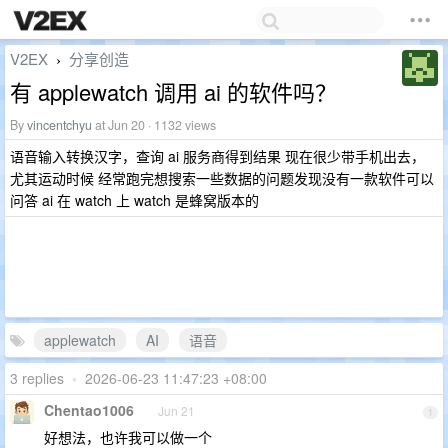
V2EX
分享创造
›
有 applewatch 调用 ai 的软件吗？
By
vincentchyu
at Jun 20 · 1132 views
语音输入转换汉字，查询 ai 服务商得到结果 现在很少带手机出去，
尤其运动时候 经常跑完想搜索一些数据的问题发现没有一款软件可以
问答 ai 在 watch 上 watch 是蜂窝版本的
applewatch
AI
语音
3 replies
•
2026-06-23 11:47:23 +08:00
Chentao1006
Jun 21
1
好想法，也许我可以做一个