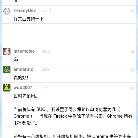
👍🏻
FeranyDev
Jul 4
5
好东西支持一下
maemolee
Jul 5
6
👍
amnaruto
Jul 5
7
真的好！
wdd2007
Jul 6
8
暂时先慎用。
当前貌似有 BUG 。我设置了同步策略以单浏览器为准（
Chrome ）。当我在 Firefox 中删除了所有书签，Chrome 所有
书签都没了。
还好有一台虚拟机，断开虚拟机网络，把 Chrome 书签导出来