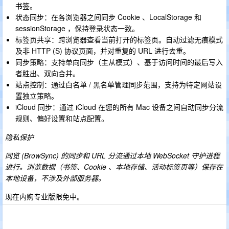
书签。
状态同步：在各浏览器之间同步 Cookie 、LocalStorage 和
sessionStorage ，保持登录状态一致。
标签页共享：跨浏览器查看当前打开的标签页。自动过滤无痕模式
及非 HTTP (S) 协议页面，并对重复的 URL 进行去重。
同步策略：支持单向同步（主从模式）、基于访问时间的最后写入
者胜出、双向合并。
站点控制：通过白名单 / 黑名单管理同步范围，支持为特定网站设
置独立策略。
iCloud 同步：通过 iCloud 在您的所有 Mac 设备之间自动同步分流
规则、偏好设置和站点配置。
隐私保护
同览 (BrowSync) 的同步和 URL 分流通过本地 WebSocket 守护进程
进行。浏览数据（书签、Cookie 、本地存储、活动标签页等）保存在
本地设备，不涉及外部服务器。
现在内购专业版限免中。