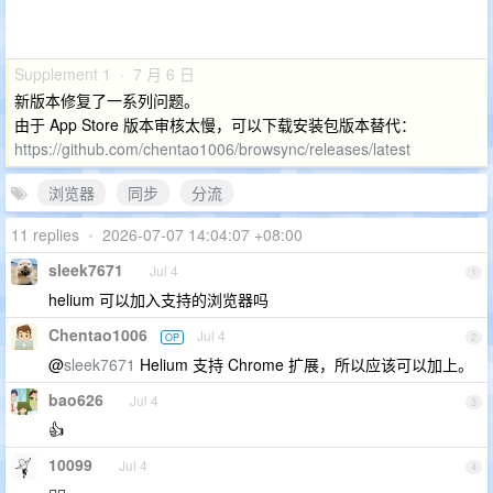
Supplement 1 · 7 月 6 日
新版本修复了一系列问题。
由于 App Store 版本审核太慢，可以下载安装包版本替代：
https://github.com/chentao1006/browsync/releases/latest
浏览器
同步
分流
11 replies
•
2026-07-07 14:04:07 +08:00
sleek7671
Jul 4
1
helium 可以加入支持的浏览器吗
Chentao1006
Jul 4
OP
2
@
sleek7671
Helium 支持 Chrome 扩展，所以应该可以加上。
bao626
Jul 4
3
👍
10099
Jul 4
4