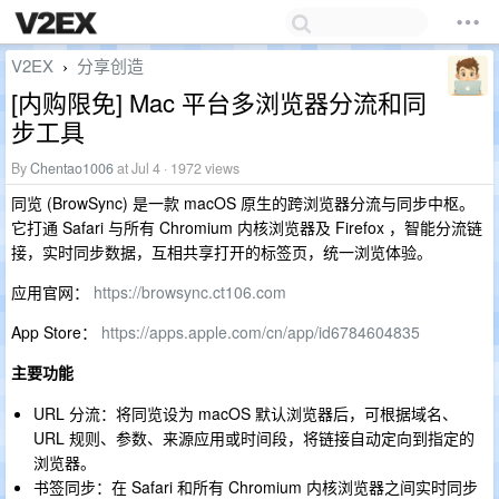
V2EX
分享创造
›
[内购限免] Mac 平台多浏览器分流和同
步工具
By
Chentao1006
at Jul 4 · 1972 views
同览 (BrowSync) 是一款 macOS 原生的跨浏览器分流与同步中枢。
它打通 Safari 与所有 Chromium 内核浏览器及 Firefox ，智能分流链
接，实时同步数据，互相共享打开的标签页，统一浏览体验。
应用官网：
https://browsync.ct106.com
App Store：
https://apps.apple.com/cn/app/id6784604835
主要功能
URL 分流：将同览设为 macOS 默认浏览器后，可根据域名、
URL 规则、参数、来源应用或时间段，将链接自动定向到指定的
浏览器。
书签同步：在 Safari 和所有 Chromium 内核浏览器之间实时同步