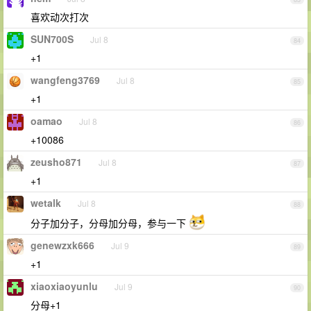
喜欢动次打次
SUN700S
Jul 8
84
+1
wangfeng3769
Jul 8
85
+1
oamao
Jul 8
86
+10086
zeusho871
Jul 8
87
+1
wetalk
Jul 8
88
分子加分子，分母加分母，参与一下
genewzxk666
Jul 9
89
+1
xiaoxiaoyunlu
Jul 9
90
分母+1