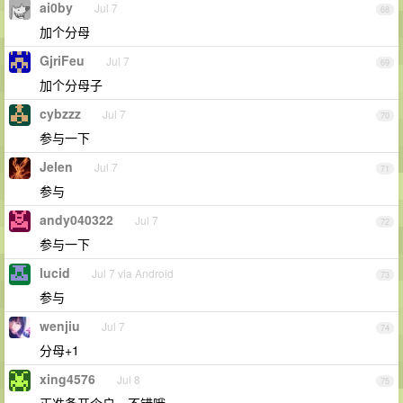
ai0by
Jul 7
68
加个分母
GjriFeu
Jul 7
69
加个分母子
cybzzz
Jul 7
70
参与一下
Jelen
Jul 7
71
参与
andy040322
Jul 7
72
参与一下
lucid
Jul 7 via Android
73
参与
wenjiu
Jul 7
74
分母+1
xing4576
Jul 8
75