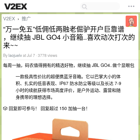
V2EX
推广
›
“万一免五”低佣低两融老倔驴开户巨靠谱
，继续抽 JBL GO4 小音箱..喜欢动次打次的
来~~
By
laojuelv
at Jul 7 · 3778 views
每周一抽，码农值得拥有的精选好物，继续抽 JBL GO4..做个显眼包
一款极具性价比的超便携蓝牙音箱。它以巴掌大小的体
积、扎实的低音表现、IP67 防水防尘等级以及长达 7-9
小时的续航获得市场高度评价，是户外运动、露营和随
身携带的理想选择。
🎲 回复即可参与！ 回复超过 150 加抽一台！