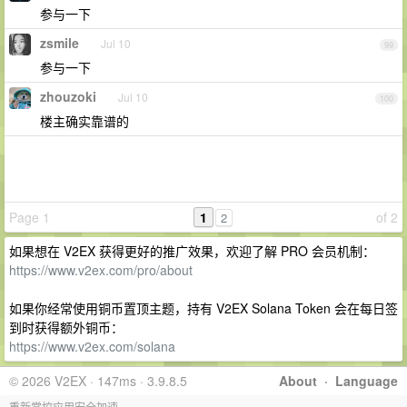
参与一下
zsmile
Jul 10
99
参与一下
zhouzoki
Jul 10
100
楼主确实靠谱的
Page 1
1
of 2
2
如果想在 V2EX 获得更好的推广效果，欢迎了解 PRO 会员机制：
https://www.v2ex.com/pro/about
如果你经常使用铜币置顶主题，持有 V2EX Solana Token 会在每日签
到时获得额外铜币：
https://www.v2ex.com/solana
© 2026 V2EX · 147ms · 3.9.8.5
About
·
Language
重新掌控应用安全加速