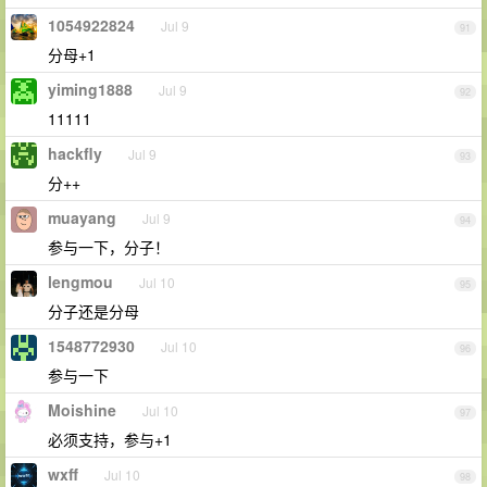
1054922824
Jul 9
91
分母+1
yiming1888
Jul 9
92
11111
hackfly
Jul 9
93
分++
muayang
Jul 9
94
参与一下，分子！
lengmou
Jul 10
95
分子还是分母
1548772930
Jul 10
96
参与一下
Moishine
Jul 10
97
必须支持，参与+1
wxff
Jul 10
98