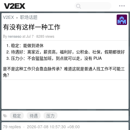
V2EX
职场话题
›
有没有这样一种工作
By
nenseso
at Jul 7 · 8285 views
稳定：能做到退休
待遇好：离家近，薪资高，福利好，公积金、社保，假期都很好
压力小：不会猛猛加班，到点就可以走，没有 PUA
是不是这种工作只会靠血脉传承？难道这就是普通人找工作不可能三
角？
稳定
待遇
压力
79 replies
•
2026-07-08 10:57:30 +08:00