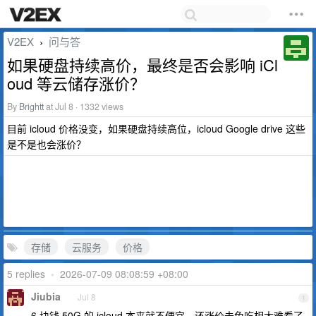
V2EX
问与答
›
如果硬盘持续高价，最终是否会影响 iCl
oud 等云储存涨价？
By
Brightt
at Jul 8 · 1332 views
目前 icloud 价格没变，如果硬盘持续高位，icloud Google drive 这些
是不是也会涨价？
存储
云服务
价格
5 replies
•
2026-07-09 08:08:59 +08:00
Jiubia
Jul 8
1
6 块钱 50G 的 icloud 本来就不便宜，还涨价未免吃相太难看了