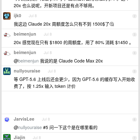
20x 也么说呢，开新项目还是有点不够用。
ijk0
Jul 8
2
我这边 Claude 20x 周额度怎么只有不到 1500$了🤔
beimenjun
Jul 8
3
20x 感觉现在只有 $1800 的周额度，用了 80% 消耗 $1450 。
beimenjun
Jul 8
4
@
beimenjun
我说的是 Claude Code Max 20x
nullyouraise
Jul 8
5
等 GPT-5.6 上线后还会更少，因为 GPT-5.6 的缓存写入开始收
费了，按 1.25x 输入 token 计价
JarvisLee
Jul 8
6
@
nullyouraise
#5 问一下这个是在哪里看的
Jiajin
Jul 8
7