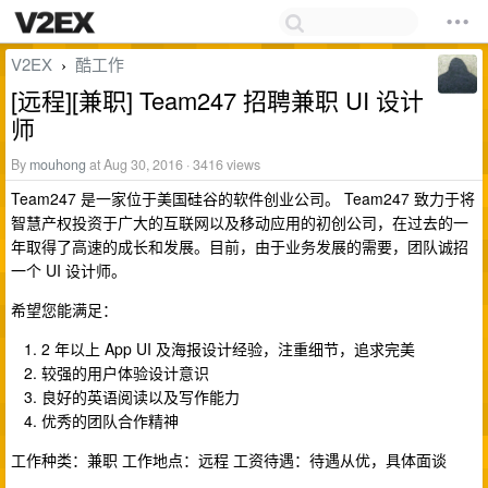
V2EX
酷工作
›
[远程][兼职] Team247 招聘兼职 UI 设计
师
By
mouhong
at Aug 30, 2016 · 3416 views
Team247 是一家位于美国硅谷的软件创业公司。 Team247 致力于将
智慧产权投资于广大的互联网以及移动应用的初创公司，在过去的一
年取得了高速的成长和发展。目前，由于业务发展的需要，团队诚招
一个 UI 设计师。
希望您能满足：
2 年以上 App UI 及海报设计经验，注重细节，追求完美
较强的用户体验设计意识
良好的英语阅读以及写作能力
优秀的团队合作精神
工作种类：兼职 工作地点：远程 工资待遇：待遇从优，具体面谈