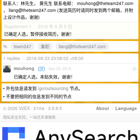
联系人：林先生， 黄先生 联系电邮：
mouhong@theteam247.com
，
liang@theteam247.com
(发送简历时请同时发到两个邮箱，并附
上设计作品，谢谢)
Supplement 1 · 2016 年 9 月 5 日
已确定人选，暂停接收简历，谢谢！
team247
兼职
liang@theteam247.com
1 replies
•
2016-09-23 23:08:02 +08:00
mouhong
Sep 23, 2016
OP
1
已确定人选，本贴失效，谢谢！
• 外包信息请发到
/go/outsourcing
节点。
• 不要把相同的信息发到不同的节点
© 2026 V2EX · 21ms · 3.9.8.5
About
·
Language
隐私安全无忧，一站式多源搜索