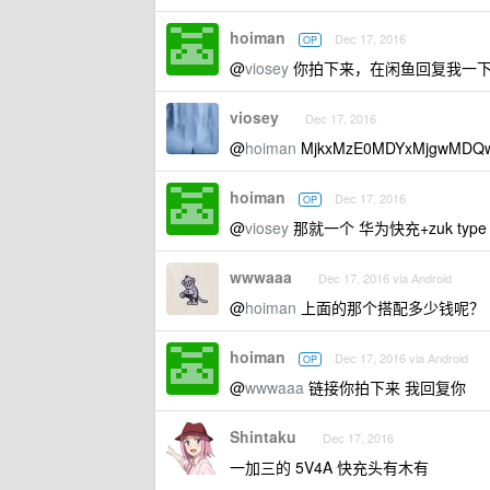
hoiman
Dec 17, 2016
OP
@
viosey
你拍下来，在闲鱼回复我一
viosey
Dec 17, 2016
@
hoiman
MjkxMzE0MDYxMjgwMDQ
hoiman
Dec 17, 2016
OP
@
viosey
那就一个 华为快充+zuk typ
wwwaaa
Dec 17, 2016 via Android
@
hoiman
上面的那个搭配多少钱呢？
hoiman
Dec 17, 2016 via Android
OP
@
wwwaaa
链接你拍下来 我回复你
Shintaku
Dec 17, 2016
一加三的 5V4A 快充头有木有