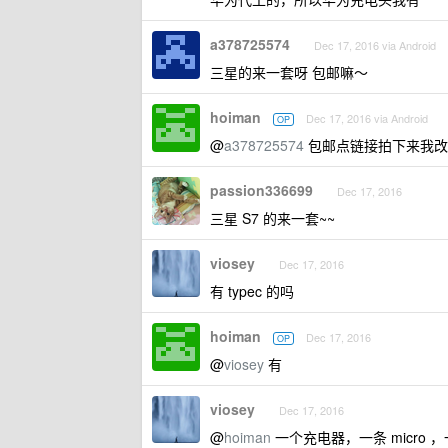
a378725574
Dec 17, 2016 via Android
三星的来一套呀 包邮嘛～
hoiman
Dec 17, 2016 via Android
OP
@
a378725574
包邮点链接拍下来我改
passion336699
Dec 17, 2016
三星 S7 的来一套~~
viosey
Dec 17, 2016
有 typec 的吗
hoiman
Dec 17, 2016
OP
@
viosey
有
viosey
Dec 17, 2016
@
hoiman
一个充电器，一条 micro ，