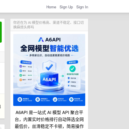
Home
Sign Up
Sign In
你还在为 AI 模型价格高、渠道不稳定、接口切
换麻烦头疼吗
电
A6API 是一站式 AI 模型 API 聚合平
台，内置实时价格排行自动筛选全网
最低价，丝滑稳定不卡顿，简易操作