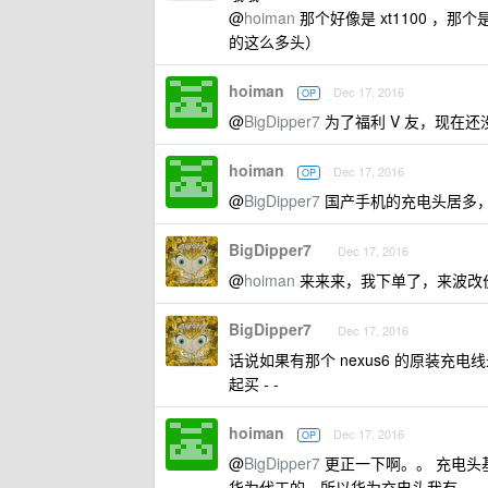
@
hoiman
那个好像是 xt1100 ，
的这么多头）
hoiman
Dec 17, 2016
OP
@
BigDipper7
为了福利 V 友，现在还
hoiman
Dec 17, 2016
OP
@
BigDipper7
国产手机的充电头居多
BigDipper7
Dec 17, 2016
@
hoiman
来来来，我下单了，来波改价 - 
BigDipper7
Dec 17, 2016
话说如果有那个 nexus6 的原装充
起买 - -
hoiman
Dec 17, 2016
OP
@
BigDipper7
更正一下啊。。 充电头基本
华为代工的，所以华为充电头我有