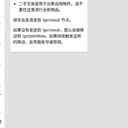
二手交易是用于出售自用物件。请不
要在这里进行全新物品。
拼车信息请发到 /go/cosub 节点。
7
如果没有发送到 /go/cosub，那么会被移
动到 /go/pointless。如果持续触发这样
的移动，会导致账号被禁用。
8
9
0
一
1
是