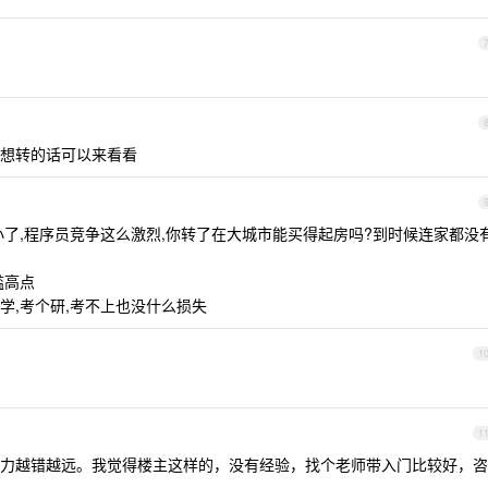
想转的话可以来看看
小了,程序员竞争这么激烈,你转了在大城市能买得起房吗?到时候连家都没
槛高点
学,考个研,考不上也没什么损失
1
1
力越错越远。我觉得楼主这样的，没有经验，找个老师带入门比较好，咨