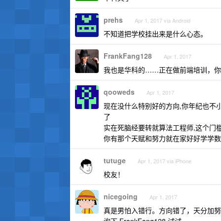
prehs
Apr 1, 2017 via Android
不知道把学校挂出来是什么心态。
FrankFang128
Apr 1, 2017
我也是华科的……正在做前端培训，你
qooweds
Apr 1, 2017
现在没什么特别好的方向,你年纪也不
了
实在死脑经要转就算法工程师,这个门
你有那个天赋和努力就在家好好学学数
tutuge
Apr 1, 2017 via iPhone
校友！
nicegoing
Apr 1, 2017
真是男怕入错行。方向错了，天分加努