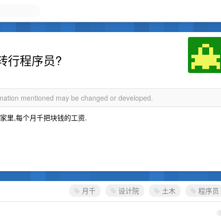
转行程序员?
ormation mentioned may be changed or developed.
己家里,每个月千把块钱的工资.
月千
设计院
土木
程序员