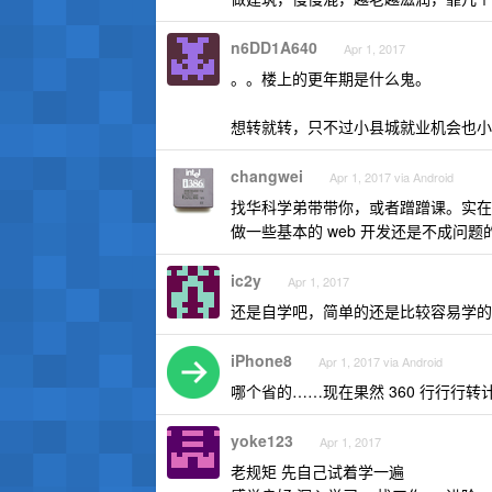
n6DD1A640
Apr 1, 2017
。。楼上的更年期是什么鬼。
想转就转，只不过小县城就业机会也小
changwei
Apr 1, 2017 via Android
找华科学弟带带你，或者蹭蹭课。实在
做一些基本的 web 开发还是不成问题
ic2y
Apr 1, 2017
还是自学吧，简单的还是比较容易学的
iPhone8
Apr 1, 2017 via Android
哪个省的……现在果然 360 行行行转
yoke123
Apr 1, 2017
老规矩 先自己试着学一遍