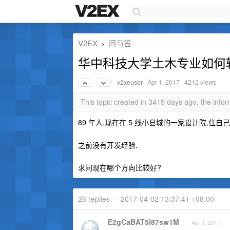
V2EX
问与答
›
华中科技大学土木专业如何
v2xeuser
·
Apr 1, 2017
· 4212 views
This topic created in 3415 days ago, the inf
89 年人,现在在 5 线小县城的一家设计院,住自
之前没有开发经验.
求问现在哪个方向比较好?
26 replies
•
2017-04-02 13:37:41 +08:00
E2gCaBAT5I87sw1M
Apr 1, 2017