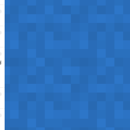
7
8
9
有
0
1