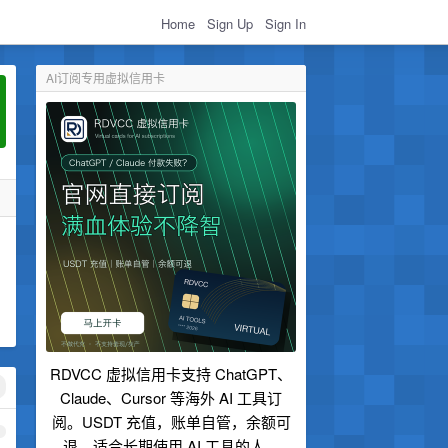
Home
Sign Up
Sign In
AI订阅专用虚拟信用卡
RDVCC 虚拟信用卡支持 ChatGPT、
Claude、Cursor 等海外 AI 工具订
阅。USDT 充值，账单自管，余额可
1
退，适合长期使用 AI 工具的人。