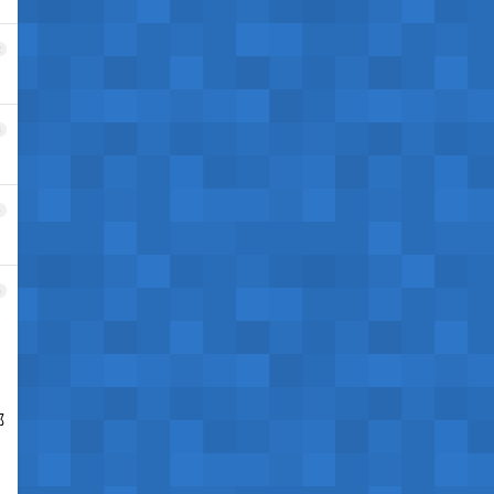
2
3
4
5
都