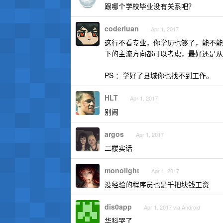
跟哪个学校毕业没有关系吧？
coderluan
Apr 1, 2017
这行不看专业，你学历也够了，能不能转完
下的主流方向都可以考虑，最好还是从
PS ：学好了县城你也找不到工作。
HLT
Apr 1, 2017
别闹
argos
Apr 1, 2017
二楼实话
monolight
Apr 1, 2017
没经验的程序员也是千把块钱工资
dis0app
Apr 1, 2017 via Android
华科哭了