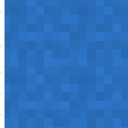
6
7
8
9
0