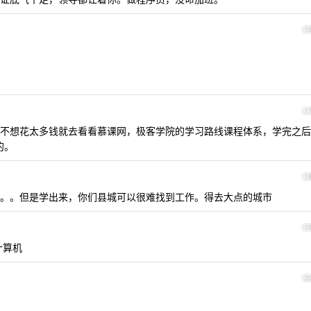
1
1
不想花太多钱就去看看慕课网，极客学院的学习路线课程体系，学完之后
的。
1
。。但是学出来，你们县城可以很难找到工作。得去大点的城市
1
计算机
2