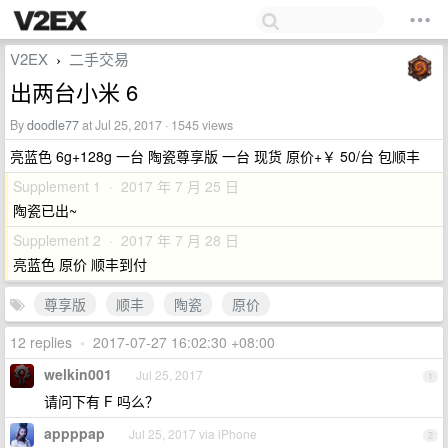
V2EX
二手交易
›
出两台小米 6
By
doodle77
at Jul 25, 2017 · 1545 views
亮蓝色 6g+128g 一台 陶瓷尊享版 一台 现货 原价+￥ 50/台 包顺丰
Supplement 1 · 2017 年 7 月 25 日
陶瓷已出~
Supplement 2 · 2017 年 7 月 28 日
亮蓝色 原价 顺丰到付
尊享版
顺丰
陶瓷
原价
12 replies
•
2017-07-27 16:02:30 +08:00
welkin001
Jul 25, 2017
1
请问下有 F 吗么？
appppap
Jul 25, 2017 via iPhone
2