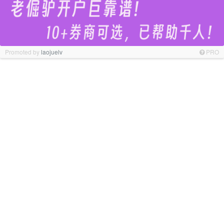
Promoted by
laojuelv
PRO