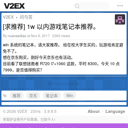
V2EX
问与答
›
[求推荐] 1w 以内游戏笔记本推荐。
By
nuansediao
at Nov 9, 2017 · 2360 views
win 系统的笔记本，请大家推荐。 给在校大学生买的，玩游戏肯定避
免不了。
想在京东购买，刚好今天京东也有活动。
目前看了联想拯救者 R720 i7+1060 这款，平时 8300，今天 10 点
7999，是否值得购买？
No Comments Yet
推荐
京东
笔记本
Win
© 2026 V2EX · 23ms · 3.9.8.5
About
·
Language
老倔驴证券开户巨靠谱，已助千人!