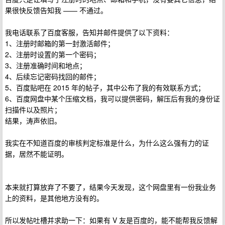
果很快反馈告知我 —— 不通过。
我电话联系了百度客服，告知并邮件提供了以下资料：
1、注册时邮箱的第一封激活邮件；
2、注册时设置的第一个密码；
3、注册准确时间和地点；
4、后续忘记密码找回的邮件；
5、百度贴吧在 2015 年的帖子，其中公布了我的有效联系方式；
6、百度网盘中某个压缩文档，我可以提供密码，解压后有我的身份证
扫描件以及照片；
结果，涛声依旧。
我实在不知道百度的审核判定标准是什么，为什么这么强有力的证
据，居然不能证明。
本来就打算放弃了不要了，结果今天发现，这个网盘里有一份我业务
上的资料，是其他地方没有的。
所以发帖吐槽并求助一下：如果有 V 友是百度的，能不能帮我反馈解