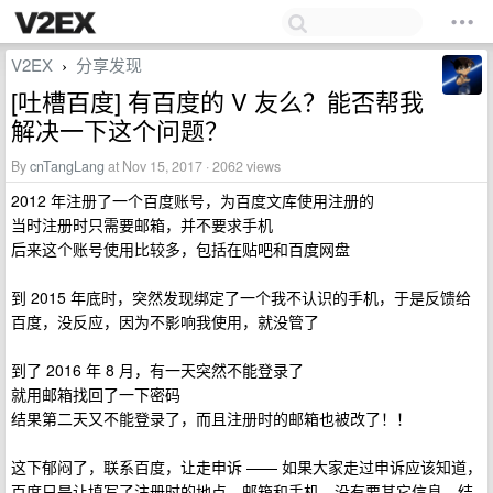
V2EX
分享发现
›
[吐槽百度] 有百度的 V 友么？能否帮我
解决一下这个问题？
By
cnTangLang
at Nov 15, 2017 · 2062 views
2012 年注册了一个百度账号，为百度文库使用注册的
当时注册时只需要邮箱，并不要求手机
后来这个账号使用比较多，包括在贴吧和百度网盘
到 2015 年底时，突然发现绑定了一个我不认识的手机，于是反馈给
百度，没反应，因为不影响我使用，就没管了
到了 2016 年 8 月，有一天突然不能登录了
就用邮箱找回了一下密码
结果第二天又不能登录了，而且注册时的邮箱也被改了！！
这下郁闷了，联系百度，让走申诉 —— 如果大家走过申诉应该知道，
百度只是让填写了注册时的地点、邮箱和手机，没有要其它信息，结