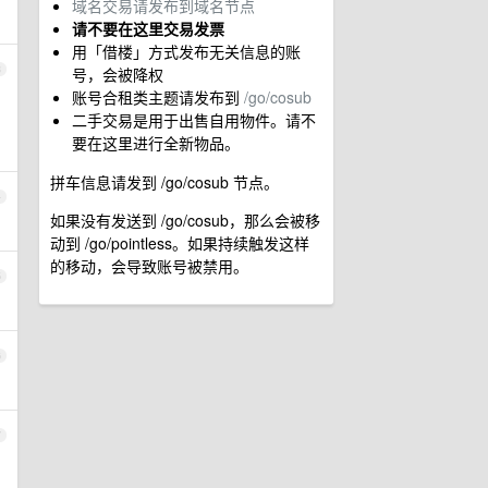
域名交易请发布到域名节点
请不要在这里交易发票
用「借楼」方式发布无关信息的账
3
号，会被降权
账号合租类主题请发布到
/go/cosub
二手交易是用于出售自用物件。请不
要在这里进行全新物品。
拼车信息请发到 /go/cosub 节点。
4
如果没有发送到 /go/cosub，那么会被移
动到 /go/pointless。如果持续触发这样
的移动，会导致账号被禁用。
5
6
7