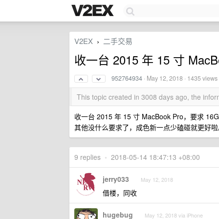
V2EX
二手交易
›
收一台 2015 年 15 寸 MacBo
952764934
·
May 12, 2018
· 1435 views
This topic created in 3008 days ago, the inf
收一台 2015 年 15 寸 MacBook Pro，
其他没什么要求了，成色新一点少磕碰就更好啦
9 replies
•
2018-05-14 18:47:13 +08:00
jerry033
May 12, 2018
借楼，同收
hugebug
May 12, 2018 via iPhone