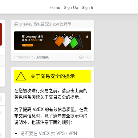
Home
Sign Up
Sign In
买 OneKey 钱包最高送 $50 比特币！
Promoted by
Archie6
PRO
在您初次进行交易之前，请点击上面的
黄色横条阅读关于交易安全的提示。
为了提高 V2EX 的有效信息质量，在发
1
布交易信息时，除了遵守安全提示中的
说明外，也请注意下面的规则：
请不要在 V2EX 卖 VPS / VPN
2