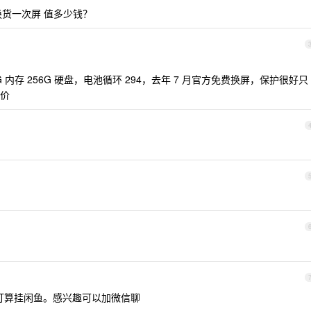
官方换货一次屏 值多少钱？
寸 16G 内存 256G 硬盘，电池循环 294，去年 7 月官方免费换屏，保护很好只
价
打算挂闲鱼。感兴趣可以加微信聊