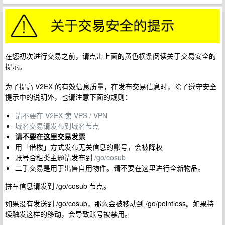
在您初次进行交易之前，请点击上面的黄色横条阅读关于交易安全的
提示。
为了提高 V2EX 的有效信息质量，在发布交易信息时，除了遵守安全
提示中的说明外，也请注意下面的规则：
请不要在 V2EX 卖 VPS / VPN
域名交易请发布到域名节点
请不要在这里交易发票
用「借楼」方式发布无关信息的账号，会被降权
账号合租类主题请发布到
/go/cosub
二手交易是用于出售自用物件。请不要在这里进行全新物品。
拼车信息请发到 /go/cosub 节点。
如果没有发送到 /go/cosub，那么会被移动到 /go/pointless。如果持
续触发这样的移动，会导致账号被禁用。