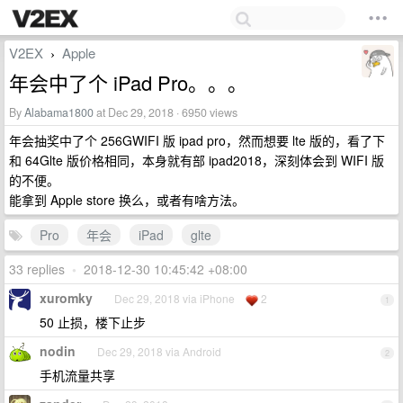
V2EX
Apple
›
年会中了个 iPad Pro。。。
By
Alabama1800
at Dec 29, 2018 · 6950 views
年会抽奖中了个 256GWIFI 版 ipad pro，然而想要 lte 版的，看了下
和 64Glte 版价格相同，本身就有部 ipad2018，深刻体会到 WIFI 版
的不便。
能拿到 Apple store 换么，或者有啥方法。
Pro
年会
iPad
glte
33 replies
•
2018-12-30 10:45:42 +08:00
xuromky
Dec 29, 2018 via iPhone
2
1
50 止损，楼下止步
nodin
Dec 29, 2018 via Android
2
手机流量共享