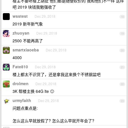
楼主不要听楼上胡扯 他们都是随便砍价的 我和他们不一样 这样
吧 2019 块钱我勉强收了
wsstest
Dec 29, 2018
18
2019 新年新气象
zhuoyan
Dec 29, 2018
19
2500 不能再高了
smartxiaoeba
Dec 29, 2018
20
4000
Fate810
Dec 29, 2018
21
楼上都太不识货了，还是拿我这来换个不锈钢盆吧
drolmen
Dec 29, 2018
22
3K 帮楼主换 64G lte 🙂
urmyfaith
Dec 29, 2018
23
问题点重点是:
怎么这么早就放假了? 怎么这么早就开年会了?