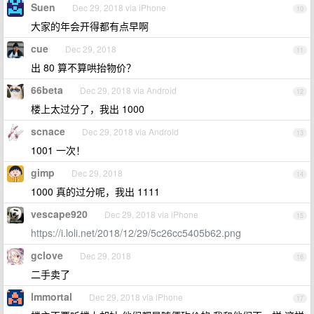
Suen
Dec 29, 2018 via iPhone
10
大家的年会开得都有点早啊
cue
Dec 29, 2018
11
出 80 算不算哄抬物价？
66beta
Dec 29, 2018 via Android
12
楼上太过分了，我出 1000
scnace
Dec 29, 2018 via Android
13
1001 一次！
gimp
Dec 29, 2018
14
1000 真的过分呢，我出 1111
vescape920
Dec 29, 2018 via iPhone
15
https://i.loli.net/2018/12/29/5c26cc5405b62.png
gclove
Dec 29, 2018
16
二手卖了
lmmortal
Dec 29, 2018 via iPhone
17