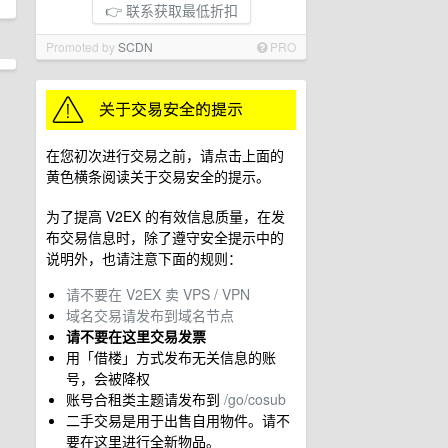
👉 联系获取最低折扣
Promoted by
SCDN
PRO
在您初次进行交易之前，请点击上面的
黄色横条阅读关于交易安全的提示。
为了提高 V2EX 的有效信息质量，在发
布交易信息时，除了遵守安全提示中的
说明外，也请注意下面的规则：
请不要在 V2EX 卖 VPS / VPN
域名交易请发布到域名节点
请不要在这里交易发票
用「借楼」方式发布无关信息的账
号，会被降权
账号合租类主题请发布到
/go/cosub
二手交易是用于出售自用物件。请不
要在这里进行全新物品。