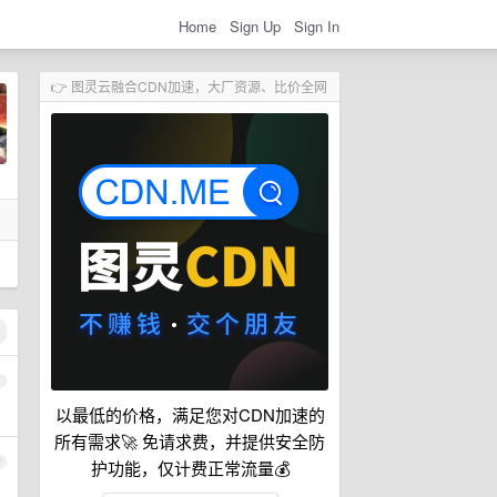
Home
Sign Up
Sign In
👉 图灵云融合CDN加速，大厂资源、比价全网
1
以最低的价格，满足您对CDN加速的
所有需求🚀 免请求费，并提供安全防
2
护功能，仅计费正常流量💰