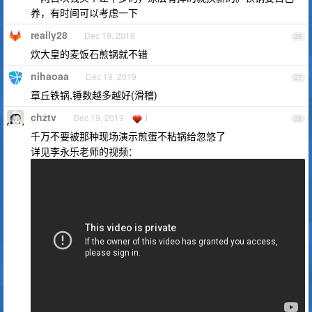
养，有时间可以考虑一下
really28
Dec 19, 2019
26
炊大皇的麦饭石煎锅就不错
nihaoaa
Dec 19, 2019
27
章丘铁锅,锤数越多越好(滑稽)
chztv
Dec 19, 2019
1
28
千万不要被那种现场演示煎蛋不粘锅给忽悠了
详见李永乐老师的视频：