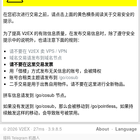
在您初次进行交易之前，请点击上面的黄色横条阅读关于交易安全的
提示。
为了提高 V2EX 的有效信息质量，在发布交易信息时，除了遵守安全
提示中的说明外，也请注意下面的规则：
请不要在 V2EX 卖 VPS / VPN
域名交易请发布到域名节点
请不要在这里交易发票
用「借楼」方式发布无关信息的账号，会被降权
账号合租类主题请发布到
/go/cosub
二手交易是用于出售自用物件。请不要在这里进行全新物品。
拼车信息请发到 /go/cosub 节点。
如果没有发送到 /go/cosub，那么会被移动到 /go/pointless。如果持
续触发这样的移动，会导致账号被禁用。
© 2026 V2EX · 27ms · 3.9.8.5
About
·
Language
接码 Telegram 机器人