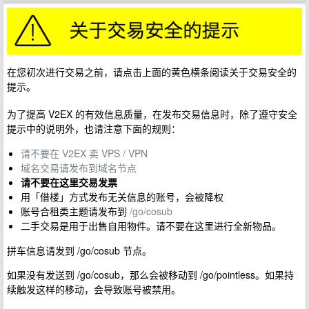
在您初次进行交易之前，请点击上面的黄色横条阅读关于交易安全的
提示。
为了提高 V2EX 的有效信息质量，在发布交易信息时，除了遵守安全
提示中的说明外，也请注意下面的规则：
请不要在 V2EX 卖 VPS / VPN
域名交易请发布到域名节点
请不要在这里交易发票
用「借楼」方式发布无关信息的账号，会被降权
账号合租类主题请发布到
/go/cosub
二手交易是用于出售自用物件。请不要在这里进行全新物品。
拼车信息请发到 /go/cosub 节点。
如果没有发送到 /go/cosub，那么会被移动到 /go/pointless。如果持
续触发这样的移动，会导致账号被禁用。