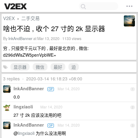
V2EX
二手交易
›
啥也不迫 , 收个 27 寸的 2k 显示器
By
InkAndBanner
at Mar 13, 2020 · 1133 views
穷 , 只接受千元以下的 , 最好是北京的 , 微信:
d296dWlsZW5penVpbWE=
显示器
微信
最好
迫
3 replies
•
2020-03-14 16:18:23 +08:00
InkAndBanner
Mar 14, 2020
OP
1
0.0
lingxiaoli
Mar 14, 2020
2
27 寸 2k 应该没法用的吧
InkAndBanner
Mar 14, 2020
OP
3
@
lingxiaoli
为什么没法用啊