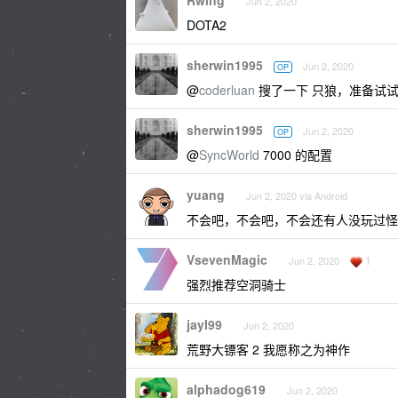
Rwing
Jun 2, 2020
DOTA2
sherwin1995
Jun 2, 2020
OP
@
coderluan
搜了一下 只狼，准备试试
sherwin1995
Jun 2, 2020
OP
@
SyncWorld
7000 的配置
yuang
Jun 2, 2020 via Android
不会吧，不会吧，不会还有人没玩过怪
VsevenMagic
1
Jun 2, 2020
强烈推荐空洞骑士
jayI99
Jun 2, 2020
荒野大镖客 2 我愿称之为神作
alphadog619
Jun 2, 2020