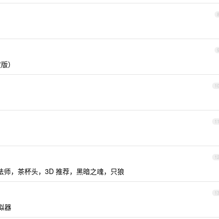
度版）
1
1
1
法师，茶杯头，3D 推荐，黑暗之魂，只狼
1
拟器