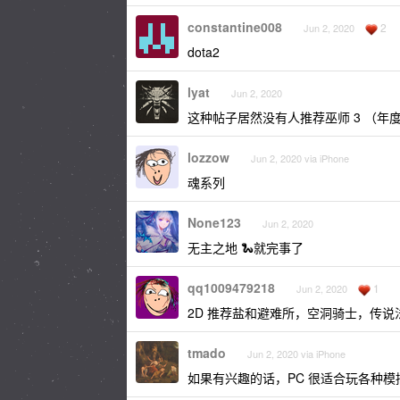
constantine008
2
Jun 2, 2020
dota2
lyat
Jun 2, 2020
这种帖子居然没有人推荐巫师 3 （年
lozzow
Jun 2, 2020 via iPhone
魂系列
None123
Jun 2, 2020
无主之地 🐍就完事了
qq1009479218
1
Jun 2, 2020
2D 推荐盐和避难所，空洞骑士，传说
tmado
Jun 2, 2020 via iPhone
如果有兴趣的话，PC 很适合玩各种模