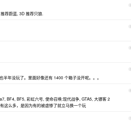
推荐蔚蓝, 3D 推荐只狼.
也半年没玩了。里面好像还有 1400 个箱子没开呢。。。
za7, BF4, BF5, 彩虹六号, 使命召唤:现代战争, GTA5, 大镖客 2
有这么多，是因为有的被虐惨了就立马换一个玩