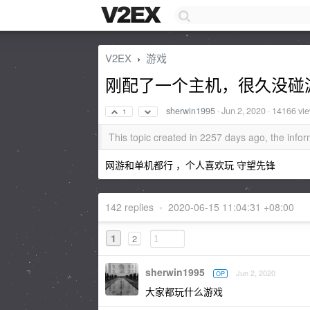
V2EX
游戏
›
刚配了一个主机，很久没碰
sherwin1995
·
Jun 2, 2020
· 14166 vi
1
This topic created in 2257 days ago, the inf
网游和单机都行 ，个人喜欢玩 守望先锋
142 replies
•
2020-06-15 11:04:31 +08:00
1
2
sherwin1995
Jun 2, 2020
OP
大家都玩什么游戏