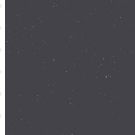
4
5
6
7
8
9