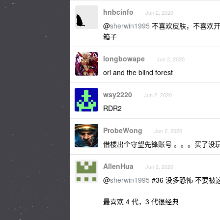
hnbcinfo
Jun 2, 2020
@
sherwin1995
不喜欢皮肤，不喜欢开箱
箱子
longbowape
Jun 2, 2020
ori and the blind forest
wsy2220
Jun 2, 2020
RDR2
ProbeWong
Jun 2, 2020
借楼出个守望先锋账号 。。。买了没玩过几
AllenHua
Jun 2, 2020
@
sherwin1995
#36 没多恐怖 不要被
最喜欢 4 代，3 代很经典