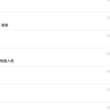
2
 谢谢
2
2
物猎人吧
3
3
3