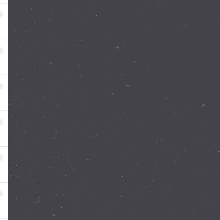
8
9
0
1
2
3