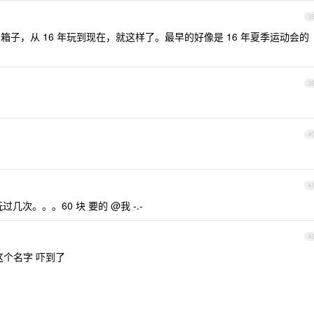
3
子，从 16 年玩到现在，就这样了。最早的好像是 16 年夏季运动会的
3
4
4
次。。。60 块 要的 @我 -.-
4
这个名字 吓到了