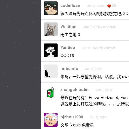
coderluan
20
Jun 2, 2020
很久没玩先玩点休闲的找找感觉吧, 2D 
WillShin
Jun 2, 2020 via Android
无主之地 3
YanSep
Jun 2, 2020 via Android
COD16
hnbcinfo
Jun 2, 2020
来啊，一起守望先锋啊。话说，我 ow 
zhangchioulin
Jun 2, 2020
最近在玩的有：Forza Horizon 4, For
这就是上礼拜玩过的游戏。。。之所以
bjzhou1990
Jun 2, 2020
文明 6 epic 免费拿