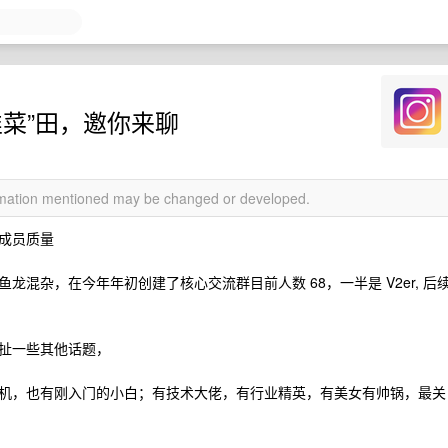
“韭菜”田，邀你来聊
ormation mentioned may be changed or developed.
成员质量
是鱼龙混杂，在今年年初创建了核心交流群目前人数 68，一半是 V2er, 后
扯一些其他话题，
机，也有刚入门的小白；有技术大佬，有行业精英，有美女有帅锅，最关