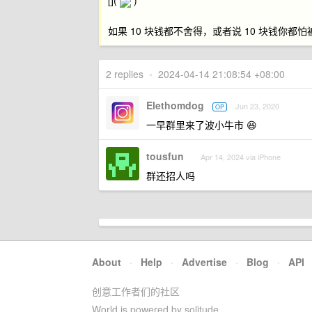
[](
)
如果 10 块钱都不舍得，或者说 10 块钱你都
2 replies
•
2024-04-14 21:08:54 +08:00
Elethomdog
Jun 23, 2020
OP
一早群里来了波小牛市 😆
tousfun
Apr 14, 2024 via iPhone
群还招人吗
About
·
Help
·
Advertise
·
Blog
·
API
创意工作者们的社区
World is powered by solitude