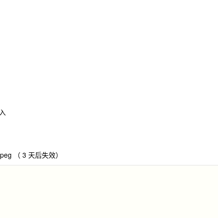
入
1.jpeg （ 3 天后失效）