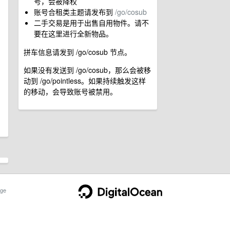
号，会被降权
账号合租类主题请发布到
/go/cosub
二手交易是用于出售自用物件。请不
要在这里进行全新物品。
拼车信息请发到 /go/cosub 节点。
如果没有发送到 /go/cosub，那么会被移
动到 /go/pointless。如果持续触发这样
的移动，会导致账号被禁用。
ge