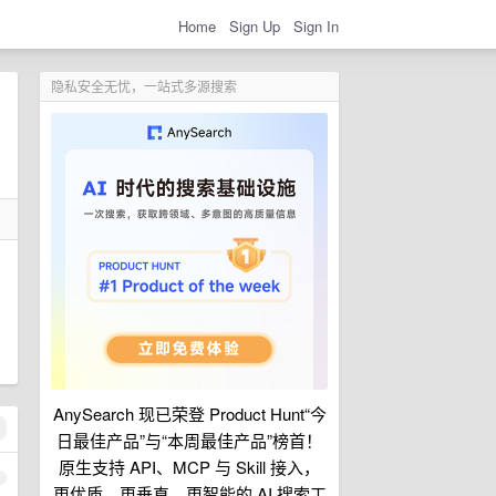
Home
Sign Up
Sign In
隐私安全无忧，一站式多源搜索
AnySearch 现已荣登 Product Hunt“今
日最佳产品”与“本周最佳产品”榜首！
原生支持 API、MCP 与 Skill 接入，
1
更优质、更垂直、更智能的 AI 搜索工