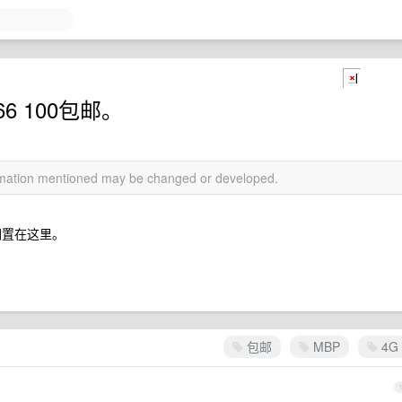
66 100包邮。
ormation mentioned may be changed or developed.
搁置在这里。
包邮
MBP
4G