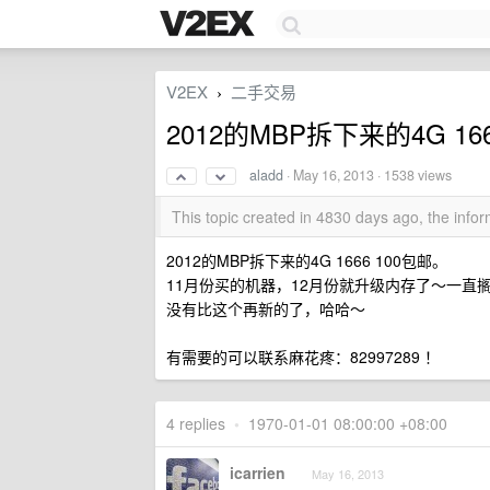
V2EX
二手交易
›
2012的MBP拆下来的4G 16
aladd
·
May 16, 2013
· 1538 views
This topic created in 4830 days ago, the inf
2012的MBP拆下来的4G 1666 100包邮。
11月份买的机器，12月份就升级内存了～一直
没有比这个再新的了，哈哈～
有需要的可以联系麻花疼：82997289 ！
4 replies
•
1970-01-01 08:00:00 +08:00
icarrien
May 16, 2013