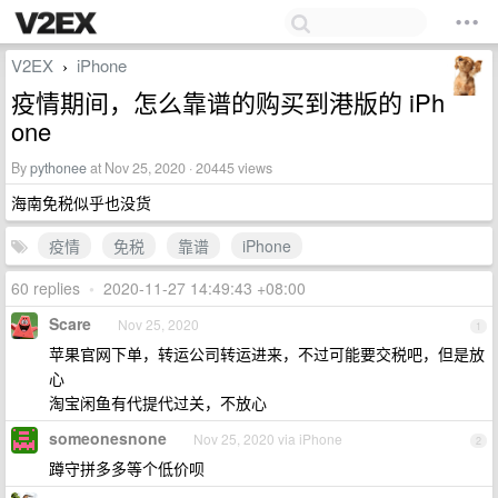
V2EX
iPhone
›
疫情期间，怎么靠谱的购买到港版的 iPh
one
By
pythonee
at Nov 25, 2020 · 20445 views
海南免税似乎也没货
疫情
免税
靠谱
iPhone
60 replies
•
2020-11-27 14:49:43 +08:00
Scare
Nov 25, 2020
1
苹果官网下单，转运公司转运进来，不过可能要交税吧，但是放
心
淘宝闲鱼有代提代过关，不放心
someonesnone
Nov 25, 2020 via iPhone
2
蹲守拼多多等个低价呗