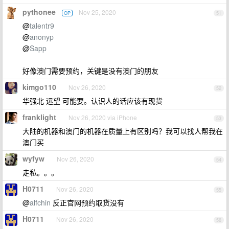
pythonee
Nov 25, 2020
OP
51
@
talentr9
@
anonyp
@
Sapp
好像澳门需要预约，关键是没有澳门的朋友
kimgo110
Nov 26, 2020
52
华强北 远望 可能要。认识人的话应该有现货
franklight
Nov 26, 2020 via iPhone
53
大陆的机器和澳门的机器在质量上有区别吗？我可以找人帮我在
澳门买
wyfyw
Nov 26, 2020
54
走私。。。
H0711
Nov 26, 2020
55
@
alfchin
反正官网预约取货没有
H0711
Nov 26, 2020
56