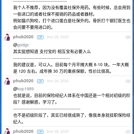
------------------------------------
我个人不推荐，因为没有覆盖社保外用药。有些时候，总会用到
一些进口的或者社保不报销的药品或者器材。
例如猫爪狗咬，打个进口蛋白是社保外的。骨折打个钢钉医生也
会问要不要用进口的。
phub2020
Nov 26, 2020
OP
15
@
godgc
其实挺想知道 支付宝的 相互宝有必要入么
--------------------------------------
我的建议是，可以入。目前每个月平摊大概 8-10 块。一年大概
是 120 左右。成年换 30 万的重疾保额，性价比很高。
phub2020
Nov 26, 2020
OP
16
@
kop1989
也就是说，目前的保险经纪人体系在中国还是一个相对初级的阶
段？感谢解惑，学习了。
---------------------------------------------
也不是初级阶段了，其实已经很成熟了，像我本身就挂职保险经
纪人。
phub2020
Nov 26, 2020
OP
17