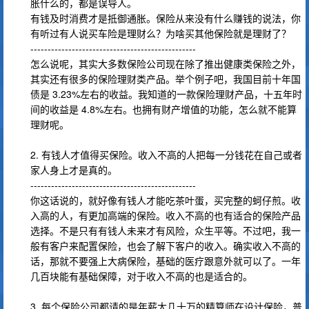
胀什么的，都是误导人。
有钱及时消费才是抵御通胀。保险从来没有什么赚钱的说法，你
有听过有人说买车险是理财么？为啥买其他保险就是理财了？
------------------------------------------------
怎么说呢，其实大多数保险公司现在除了推出健康类保险之外，
其实还有很多的保险理财类产品。举个例子吧，我国目前十年国
债是 3.23%左右的收益。我知道的一款保险理财产品，十五年时
间的收益是 4.8%左右。也拥有财产增值的功能，怎么就不能算
理财呢。
2. 有钱人才值得买保险。收入不高的人把每一分钱花在自己或者
家人身上才是真的。
------------------------------------------------
你这话说的，就好像有钱人才能吃茶叶蛋，买完整的蚵仔煎。收
入高的人，有更加高端的保险。收入不高的也有适合的保险产品
选择。不是只有有钱人未来才有风险，众生平等。不过吧，我一
般有客户来配置保险，也会了解下客户的收入。确实收入不高的
话，那就不要强上大病保险，基础的医疗跟意外就可以了。一年
几百块能有基础保障，对于收入不高的也是适合的。
3. 每个保险公司都请的是年薪大几十万的精算师在设计保险，普