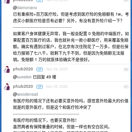
OP
55
@
damonano
已有重疾险+百万医疗险，但是考虑到医疗险的免赔额有 1w，考
虑买小额医疗险是否有必要？另外，有没有意外险介绍一下？
----------------------------------------
如果客户身体健康无异常，我一般会配置 0 免赔的中端医疗。如
果配置百万医疗的话，我也就补充一款小额医疗，用来覆盖免赔
额。确实有遇到过客户，在北京有次住院花了一万多，但是社保
给力报销了七八千，就剩下九千不到，但是因为免赔额无法报
销。免赔额 1 万的就医体验确实不是很好。
phub2020
Nov 26, 2020
OP
56
@
sueslee
已回复 49 楼
phub2020
Nov 26, 2020
OP
57
@
woodensail
有医疗险的情况下还有必要买意外险吗，感觉意外险最大的价值
就是的意外医疗，但是这个和医疗险冲突了
---------------------------------------------
有医疗险的情况下，也要买意外险！
虽然两者有保障重叠的时候，但是一样也有空白区间。