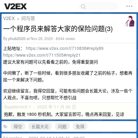
V2EX
问与答
›
一个程序员来解答大家的保险问题(3)
By
phub2020
at Nov 26, 2020 · 8344 views
上贴地址：
https://www.v2ex.com/t/710838#reply89
https://www.v2ex.com/t/711505#reply21
建议大家有问题可以先看看之前的，免得重复提问
中间懒了，断了一些时候，看到很多朋友收藏了之前的帖子，想着再
挂一个来解决下问题。
欢迎继续留言，我得空回复，可能有些问题会长篇大论，涉及一些个
人观点，不喜勿喷，只想帮忙不想引战
Supplement 1 · 2020 年 11 月 26 日
抱歉，触发 1800 秒机制。大家留言即可，晚点再来回复，见谅
得空
长篇大论
问题
免得