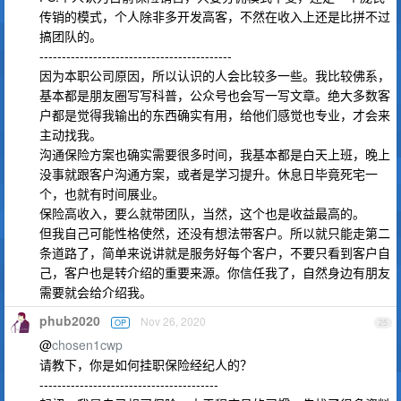
传销的模式，个人除非多开发高客，不然在收入上还是比拼不过
搞团队的。
-------------------------------------------
因为本职公司原因，所以认识的人会比较多一些。我比较佛系，
基本都是朋友圈写写科普，公众号也会写一写文章。绝大多数客
户都是觉得我输出的东西确实有用，给他们感觉也专业，才会来
主动找我。
沟通保险方案也确实需要很多时间，我基本都是白天上班，晚上
没事就跟客户沟通方案，或者是学习提升。休息日毕竟死宅一
个，也就有时间展业。
保险高收入，要么就带团队，当然，这个也是收益最高的。
但我自己可能性格使然，还没有想法带客户。所以就只能走第二
条道路了，简单来说讲就是服务好每个客户，不要只看到客户自
己，客户也是转介绍的重要来源。你信任我了，自然身边有朋友
需要就会给介绍我。
phub2020
Nov 26, 2020
OP
25
@
chosen1cwp
请教下，你是如何挂职保险经纪人的？
----------------------------------------