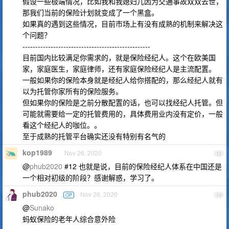
假设一些极端情况，比如我和我媳妇儿因为交通事故双双去世，
那我们当前的保险计划就变成了一个黑盒。
如果真的遇到这些情况，目前市场上有没有成熟的机制来解决这
个问题？
--------------------------------------------------
目前国内比较满足你需求的，就是保险经纪人。这个在欧美国
家，家庭医生，家庭律师，还有家庭保险经纪人是主流配置。
一般如果你的保险本身就是经纪人给你搭配的，那么经纪人就有
以为托管你家所有的保险服务。
但如果你的保险是之前分散配置的话，也可以找经纪人托管。但
可能就需要给一定的托管费用的，具体费用业内没有定价，一般
看这个经纪人的咖位。。
至于成熟的托管平台确实还没有特别有名气的
kop1989
Nov 26, 2020
13
@
phub2020
#12 也就是说，目前的保险经纪人体系在中国还是
一个相对初级的阶段？感谢解惑，学习了。
phub2020
Nov 26, 2020
OP
14
@
Sunako
蚂蚁保险的老年人综合意外险