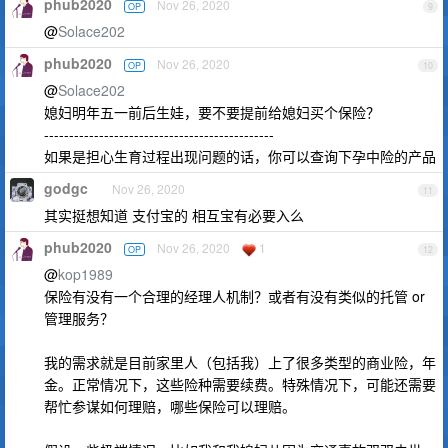
phub2020
Nov 26, 2020
OP
9
@
Solace202
phub2020
Nov 26, 2020
OP
10
@
Solace202
媳妇明年五一前后生娃，要不要提前给媳妇买个保险？
----------------------------------------------
如果是担心生育过程出现问题的话，你可以查询下孕中险的产品
godgc
Nov 26, 2020
11
其实挺想知道 支付宝的 相互宝有必要入么
phub2020
Nov 26, 2020
1
OP
12
@
kop1989
保险有没有一个合理的经理人机制？或者有没有类似的托管 or
管理服务？
我的需求就是目前家里人（包括我）上了很多类型的商业险，年
金。正常情况下，这些险种需要续费。特殊情况下，可能还需要
帮忙参谋如何理赔，哪些保险可以理赔。