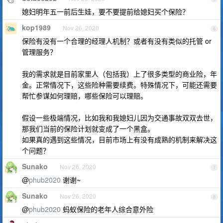
媳妇明年五一前后生娃，要不要提前给媳妇买个保险？
kop1989
Nov 26, 2020
6
保险有没有一个合理的经理人机制？或者有没有类似的托管 or
管理服务？
我的需求就是目前家里人（包括我）上了很多类型的商业险，年
金。正常情况下，这些险种需要续费。特殊情况下，可能还需要
帮忙参谋如何理赔，哪些保险可以理赔。
假设一些极端情况，比如我和我媳妇儿因为交通事故双双去世，
那我们当前的保险计划就变成了一个黑盒。
如果真的遇到这些情况，目前市场上有没有成熟的机制来解决这
个问题？
Sunako
Nov 26, 2020
7
@
phub2020
谢谢~
Sunako
Nov 26, 2020
8
@
phub2020
蚂蚁保险的老年人综合意外险