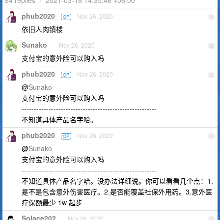
84 replies
•
2021-03-18 14:35:46 +08:00
phub2020
Nov 26, 2020
OP
1
依旧人肉镇楼
Sunako
Nov 26, 2020
2
支付宝的意外险可以购入吗
phub2020
Nov 26, 2020
OP
3
@
Sunako
支付宝的意外险可以购入吗
-------------------------------------------------------
不知道具体产品名字哈。
phub2020
Nov 26, 2020
OP
4
@
Sunako
支付宝的意外险可以购入吗
-------------------------------------------------------
不知道具体产品名字哈。没办法详细说。你可以看看几个点：1.
是不是包含意外伤害医疗。2.是否能覆盖社保外用药。3.意外医
疗保额最少 1w 起步
Solace202
Nov 26, 2020
5