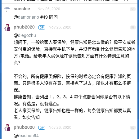
sueslee
Nov 26, 2020
50
@
damonano
#49 同问
phub2020
Nov 26, 2020
OP
51
@
diegozhu
想问下，一般给家人买保险，健康告知是怎么做的？像平安或者
支付宝的保险，直接就手机下单，并没有看到什么健康告知的地
方 /电话。给老年人买保险在健康告知方面有什么特别注意的
么？
--------------------------------------
不会的，所有健康类保险，投保的时候必定会有健康告知的页
面。只是很多人没有在意，直接点了过去，所以才有那么多拒
保。
健康告知，会列出 1，2，3，4 每个点都会问你是否有以下情
况。有选是，没有选否。
老人家买保险，健康告知也是一样的，每条健康告知都要认真
看，如实告知
phub2020
Nov 26, 2020
OP
52
@
rexchen94