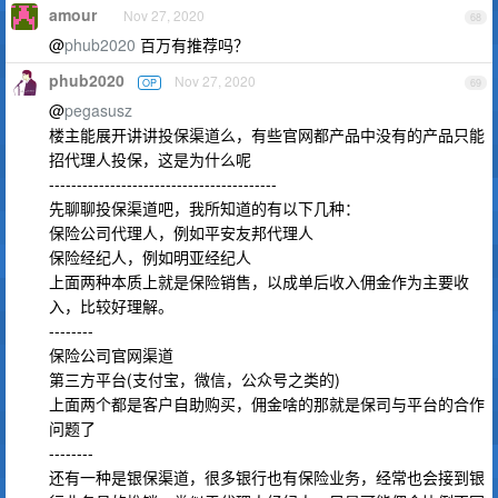
amour
Nov 27, 2020
68
@
phub2020
百万有推荐吗？
phub2020
Nov 27, 2020
OP
69
@
pegasusz
楼主能展开讲讲投保渠道么，有些官网都产品中没有的产品只能
招代理人投保，这是为什么呢
-----------------------------------------
先聊聊投保渠道吧，我所知道的有以下几种：
保险公司代理人，例如平安友邦代理人
保险经纪人，例如明亚经纪人
上面两种本质上就是保险销售，以成单后收入佣金作为主要收
入，比较好理解。
--------
保险公司官网渠道
第三方平台(支付宝，微信，公众号之类的)
上面两个都是客户自助购买，佣金啥的那就是保司与平台的合作
问题了
--------
还有一种是银保渠道，很多银行也有保险业务，经常也会接到银