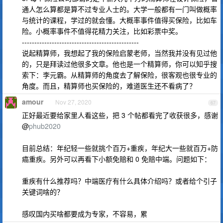
通人怎么算都是算不过专业人士的。大学一般都有一门叫做概率
与统计的课程，学过的就会懂。大概率事件值得买保险，比如车
险。小概率事件不值得花精力关注，比如彩票中奖。
-----------------------------------------------
说起精算师，我想起了我的保险启蒙老师，当然我并没有见过他
的，只是拜读过他很多文章。他也是一个精算师，你可以知乎搜
索下：李元霸。从精算师的角度去了解保险，很客观也很专业的
角度。而且，精算师也买保险的，难道医生还不看病了？
amour
Nov 27, 2020
67
正好最近要给家里人看这些，把 3 个帖都看完了收获很多，感谢
@
phub2020
目前总结：年纪轻一些就挑个百万+重疾，年纪大一些就百万+防
癌重疾。另外可以再看下小额免赔和 0 免赔中端。问题如下：
重疾有什么推荐吗？中端医疗有什么具体介绍吗？或者给个引子
关键词啥的？
感叹国内买啥都要成为专家，不容易，累