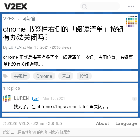
V2EX
问与答
›
chrome 书签栏右侧的「阅读清单」按钮
有办法关闭吗？
By
LUREN
at Mar 15, 2021 · 2038 views
chrome 更新后书签栏多了个「阅读清单」按钮，占用位置，右键菜
单也没有关闭选项。。
书签栏
Chrome
清单
按钮
1 replies
LUREN
Mar 15, 2021
OP
1
找到了，在 chrome://flags/#read-later 里关闭。。
© 2026 V2EX · 22ms · 3.9.8.5
About
·
Language
缤纷云 - 超高性能🚀 的智能对象存储服务