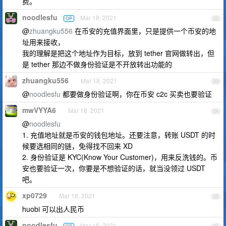
费。
noodlesfu
Mar 18, 2021
OP
22
@
zhuangku556
在币安的充值界面里，只是提供一个币安的地
址用来接收，
我的理解是把这个地址作为目标，放到 tether 官网做转出，但
是 tether 那边不做身份验证是不开放转出功能的
zhuangku556
Mar 18, 2021
23
@
noodlesfu
都要做身份验证啊，你在币安 c2c 买卖也要验证
mwVYYA6
Mar 18, 2021
24
@
noodlesfu
1. 充值地址就是币安的钱包地址。还要注意，转账 USDT 的时
候要选相同的链，免得找不回来 XD
2. 身份验证是 KYC(Know Your Customer)，用来反洗钱的。币
安也要验证一次，你要是不想验证的话，就当没领过 USDT
吧。
xp0729
Mar 18, 2021
25
huobi 可以出人民币
noodlesfu
Mar 18, 2021