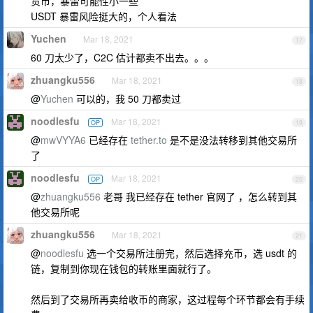
货币，暴雷可能性小一些
USDT 暴雷风险挺大的，个人看法
Yuchen
Mar 18, 2021
17
60 刀太少了，C2C 估计都卖不出去。。。
zhuangku556
Mar 18, 2021
18
@
Yuchen
可以的，我 50 刀都卖过
noodlesfu
Mar 18, 2021
OP
19
@
mwVYYA6
已经存在
tether.to
是不是没法转移到其他交易所
了
noodlesfu
Mar 18, 2021
OP
20
@
zhuangku556
老哥 我已经存在 tether 官网了 ，怎么转到其
他交易所呢
zhuangku556
Mar 18, 2021
21
@
noodlesfu
选一个交易所注册完，然后选择充币，选 usdt 的
链，复制到你现在钱包的转账里面就行了。
然后到了交易所再卖给收币的商家，这过程每个环节都会有手续