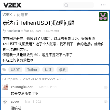
V2EX
问与答
›
泰达币 Tether(USDT)取现问题
By
noodlesfu
at Mar 18, 2021 · 8140 views
在官网注册完，也收到了 USDT，取现需要先认证，好像要收
150USDT 认证费用？选了个人账号，找不到下一步的连接，就给你
看一堆说明文字。
但是我一共也就收到 60，这是不是取不出来了
有玩过的老哥求教啊
USDT
Tether
认证
求教
34 replies
•
2021-03-19 09:55:21 +08:00
zhuangku556
Mar 18, 2021
1
转去交易所卖了啊
zooo
Mar 18, 2021
2
没搞过