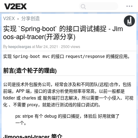
V2EX
分享创造
›
实现 `Spring-boot` 的接口调试捕捉 - Jim
oos-api-tracer(开源分享)
By
keepcleargas
at Mar 24, 2021 · 2500 views
实现
的接口
的捕捉应用。
Spring-boot mvc
request/response
前言(造个轮子的理由)
公司是技术外包服务公司，经常会涉及和不同团队(远程)合作，包括
前端，APP 端，接口的请求分析使用频率非常高，以前一般都是
fiddler 或 charles 或 服务端打日志解决，所以需要一个小侵入、可视
化 、不需要 proxy，就能进行
的接口调试的。
测试线
ps: stripe 有个 debug 的接口捕捉，体验后 好用就做了
一个。
Jimoos-api-tracer 简介