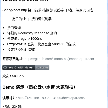
Spring-boot http 接口请求 捕捉 测试线接口 /客户端调试 必备
定位为: Http 接口调试利器
接口查询
详细的
查询
Request/Response
慢查询，
eg. >1000ms
查询，快速查出 500/400 的请求
HttpStatus
指定路径
查询
Path
开源项目地址:
https://github.com/jimoos-cn/jimoos-api-tracer
欢迎 Star/Fork
Demo 演示（良心云小水管 大家轻拍）
演示地址:
http://150.158.189.200:4000/develop/traces
密码:123456