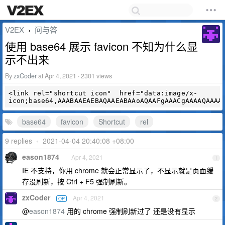
V2EX
问与答
›
使用 base64 展示 favicon 不知为什么显
示不出来
By
zxCoder
at Apr 4, 2021 · 2301 views
<link rel="shortcut icon"  href="data:image/x-
base64
favicon
Shortcut
rel
9 replies
•
2021-04-04 20:40:08 +08:00
eason1874
Apr 4, 2021
1
IE 不支持，你用 chrome 就会正常显示了，不显示就是页面缓
存没刷新，按 Ctrl + F5 强制刷新。
zxCoder
Apr 4, 2021
OP
2
@
eason1874
用的 chrome 强制刷新过了 还是没有显示