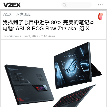
V2EX
玩家国度
›
我找到了心目中近乎 80% 完美的笔记本
电脑: ASUS ROG Flow Z13 aka. 幻 X
By
israinbow
at Jan 9, 2022 · 7116 views