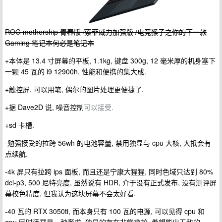
ROG mothership 青春版 /索菲威力加强版 /电竞猴子之你的下一款
Gaming 笔记本何必是笔记本
+本体是 13.4 寸屏幕的平板, 1.1kg, 键盘 300g, 12 毫米厚的机身塞下
一颗 45 瓦的 i9 12900h, 性能和便携的集大成.
+触控屏, 可以用笔, 偶尔的图片处理更便捷了.
+据 Dave2D 说, 噪音控制
可以接受.
+sd 卡槽.
-勉强接受的拉跨 56wh 的电池容量, 禁用独显与 cpu 大核, 大抵会有
点续航.
-4k 屏只有拉跨 ips 面板, 而且还是宁康大猩猩, 同时色域只达到 80%
dci-p3, 500 尼特亮度, 虽然说有 HDR, 介于没有正式发布, 没有测评屏
幕校色精度, 但我认为这块屏幕不会太好看.
-40 瓦的 RTX 3050ti, 而本身只有 100 瓦的电源, 可以见得 cpu 和