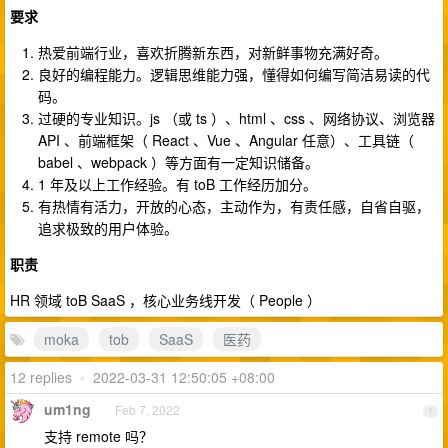
要求
热爱前端行业，喜欢折腾新东西，对新鲜事物充满好奇。
良好的编程能力。逻辑思维能力强，懂得如何编写简洁易读的代
码。
过硬的专业知识。js （或 ts ）、html 、css 、网络协议、浏览器
API 、前端框架（ React 、Vue 、Angular 任意）、工具链（
babel 、webpack ）等方面有一定知识储备。
1 年及以上工作经验。有 toB 工作经历加分。
有热情有活力，开放的心态，主动作为，有责任感，自省自驱，
追求极致的用户体验。
职责
HR 领域 toB SaaS ，核心业务线开发（ People ）
moka
tob
SaaS
医药
12 replies
•
2022-03-31 12:50:05 +08:00
um1ng
Feb 7, 2022
1
支持 remote 吗？