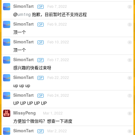
SimonTart
Feb 7, 2022
OP
2
@
um1ng
抱歉，目前暂时还不支持远程
SimonTart
Feb 9, 2022
OP
3
顶一个
SimonTart
Feb 10, 2022
OP
4
顶一个
SimonTart
Feb 17, 2022
OP
5
感兴趣的快看过来呀
SimonTart
Feb 22, 2022
OP
6
up up up
SimonTart
Feb 24, 2022
OP
7
UP UP UP UP UP
MissyPeng
Mar 1, 2022
8
方便加个微信吗？想查一下进度
SimonTart
Mar 2, 2022
OP
9