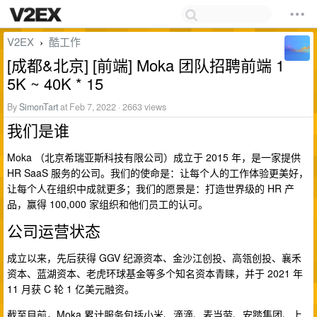
V2EX
酷工作
›
[成都&北京] [前端] Moka 团队招聘前端 1
5K ~ 40K * 15
By
SimonTart
at Feb 7, 2022 · 2663 views
我们是谁
Moka （北京希瑞亚斯科技有限公司）成立于 2015 年，是一家提供
HR SaaS 服务的公司。我们的使命是：让每个人的工作体验更美好，
让每个人在组织中成就更多；我们的愿景是：打造世界级的 HR 产
品，赢得 100,000 家组织和他们员工的认可。
公司运营状态
成立以来，先后获得 GGV 纪源资本、金沙江创投、高瓴创投、襄禾
资本、蓝湖资本、老虎环球基金等多个知名资本青睐，并于 2021 年
11 月获 C 轮 1 亿美元融资。
截至目前，Moka 累计服务包括小米、滴滴、麦当劳、安踏集团、上