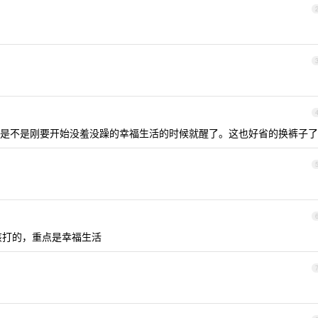
是不是刚要开始没羞没躁的幸福生活的时候就醒了。这也好省的换裤子了
该打的，重点是幸福生活