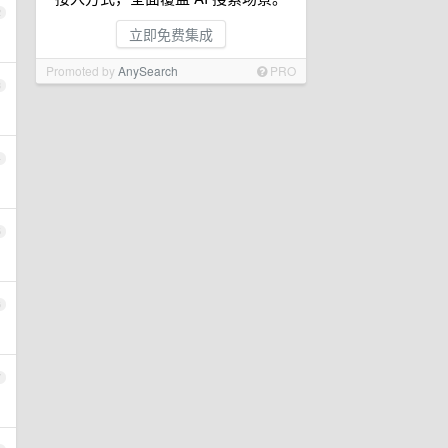
2
立即免费集成
Promoted by
AnySearch
PRO
3
4
5
6
7