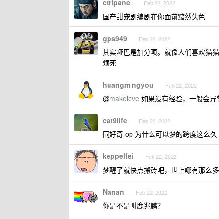
ctrlpanel
Feb 22, 2022
国产甜宠剧编剧在你面前黯然失色
gps949
Feb 22, 2022
其实哑巴是加分项。就像人们喜欢猫猫
烦死
huangmingyou
Feb 22, 2022
@
makelove
如果没有经验，一般会异
cat9life
Feb 22, 2022
同好奇 op 为什么可以梦的跨度这么久
keppelfei
Feb 22, 2022
梦醒了就快点搬砖吧，世上哪有那么多
Nanan
Feb 22, 2022
你是不是叫鹿兆鹏？