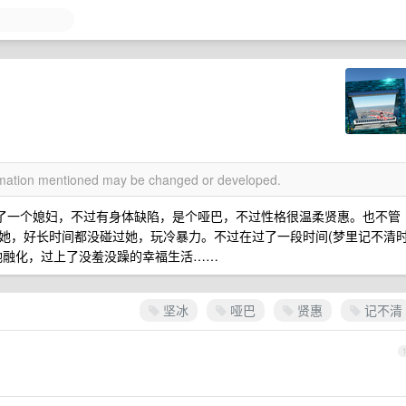
ormation mentioned may be changed or developed.
找了一个媳妇，不过有身体缺陷，是个哑巴，不过性格很温柔贤惠。也不管
她，好长时间都没碰过她，玩冷暴力。不过在过了一段时间(梦里记不清
她融化，过上了没羞没躁的幸福生活……
坚冰
哑巴
贤惠
记不清