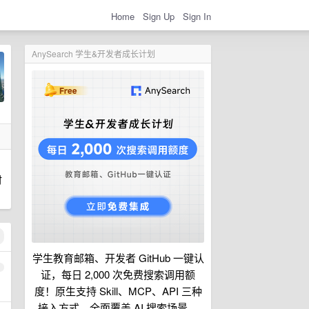
Home
Sign Up
Sign In
AnySearch 学生&开发者成长计划
时
学生教育邮箱、开发者 GitHub 一键认
1
证，每日 2,000 次免费搜索调用额
度！原生支持 Skill、MCP、API 三种
接入方式，全面覆盖 AI 搜索场景。