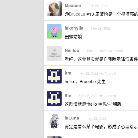
Maxbee
Feb 22, 2022
@
BruceLe
#13 周淑怡是一个挺漂亮
lakehylia
Feb 22, 2022
田螺姑娘
Neillou
Feb 22, 2022 via iPhone
看吧，这梦其实就是自我暗示降低条件，甚
ltm
Feb 22, 2022 via Android
hello ，BruceLe 先生
ltm
Feb 22, 2022 via Android
这剧情就是“hello 树先生”翻版
laLuna
Feb 22, 2022
肯定是看么某个电影，形成了心理暗示