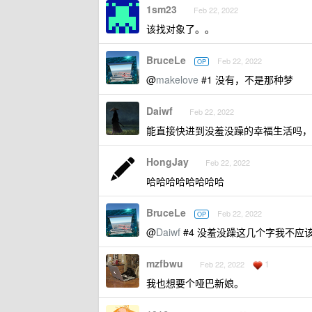
1sm23
Feb 22, 2022
该找对象了。。
BruceLe
Feb 22, 2022
OP
@
makelove
#1 没有，不是那种梦
Daiwf
Feb 22, 2022
能直接快进到没羞没躁的幸福生活吗，
HongJay
Feb 22, 2022
哈哈哈哈哈哈哈哈
BruceLe
Feb 22, 2022
OP
@
Daiwf
#4 没羞没躁这几个字我不应
mzfbwu
1
Feb 22, 2022
我也想要个哑巴新娘。