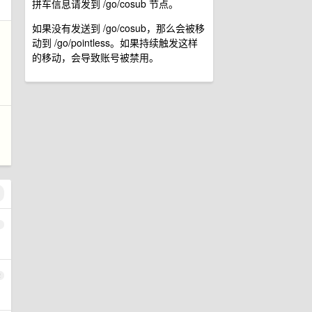
拼车信息请发到 /go/cosub 节点。
如果没有发送到 /go/cosub，那么会被移
动到 /go/pointless。如果持续触发这样
的移动，会导致账号被禁用。
坞
1
2