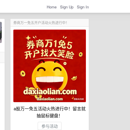
Home
Sign Up
Sign In
券商万一免五开户活动火热进行中！
a股万一免五活动火热进行中！留言就
抽鼠标键盘！
参与活动