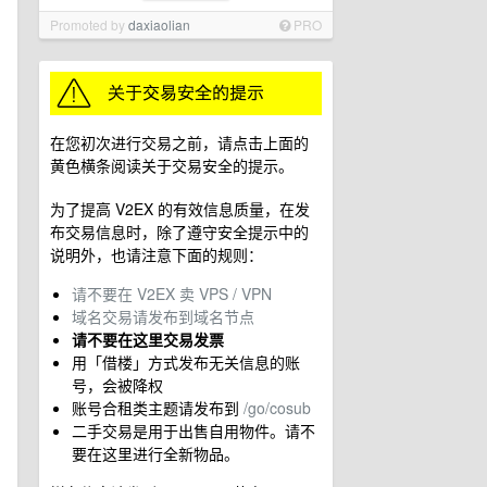
Promoted by
daxiaolian
PRO
在您初次进行交易之前，请点击上面的
黄色横条阅读关于交易安全的提示。
为了提高 V2EX 的有效信息质量，在发
布交易信息时，除了遵守安全提示中的
说明外，也请注意下面的规则：
请不要在 V2EX 卖 VPS / VPN
域名交易请发布到域名节点
请不要在这里交易发票
用「借楼」方式发布无关信息的账
号，会被降权
账号合租类主题请发布到
/go/cosub
二手交易是用于出售自用物件。请不
要在这里进行全新物品。