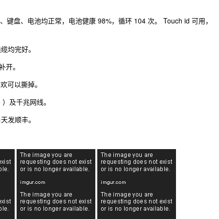
键盘、电池均正常，电池健康 98%，循环 104 次。 Touch id 可用，
线缆均完好。
补开。
喜欢可以撕掉。
45 ）及千兆网线。
当天发顺丰。