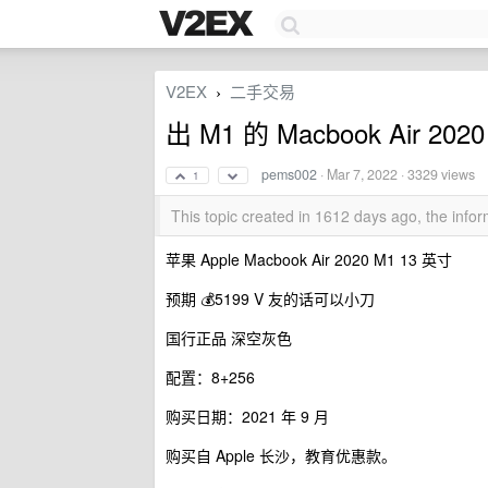
V2EX
二手交易
›
出 M1 的 Macbook Air 2020
pems002
·
Mar 7, 2022
· 3329 views
1
This topic created in 1612 days ago, the inf
苹果 Apple Macbook Air 2020 M1 13 英寸
预期 💰5199 V 友的话可以小刀
国行正品 深空灰色
配置：8+256
购买日期：2021 年 9 月
购买自 Apple 长沙，教育优惠款。