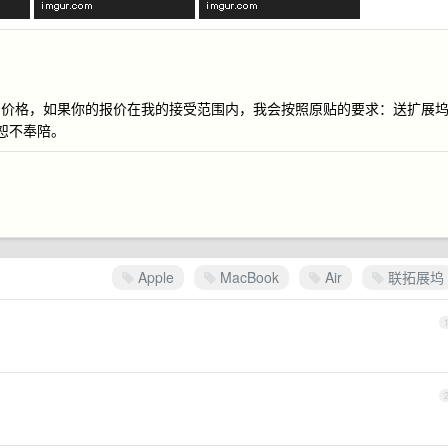
了价格，如果你的报价在我的接受范围内，我会按照原贴的要求：送扩展
恕不奉陪。
Apple
MacBook
Air
联拓展坞