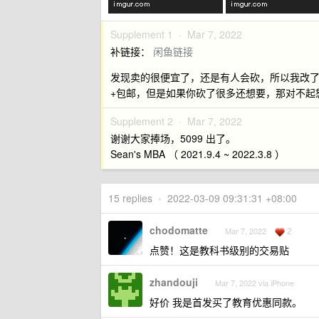
Supplement 1 ·
Mar 7, 2022
补链接：
闲鱼链接
发现卖的很便宜了，还是有人会砍，所以我改
+包邮，但是如果你砍了很多还想要，那对不起
Supplement 2 ·
Mar 7, 2022
谢谢大家捧场，5099 出了。
Sean's MBA （ 2021.9.4 ~ 2022.3.8 ）
15 replies
•
2022-03-09 09:31:31 +08:00
chodomatte
2
Mar 7, 2022
点赞！这是教科书级别的交易贴
zhandouji
Mar 7, 2022 via iPhone
好价 我是首发买了教育优惠同款。