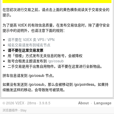
在您初次进行交易之前，请点击上面的黄色横条阅读关于交易安全的
提示。
为了提高 V2EX 的有效信息质量，在发布交易信息时，除了遵守安全
提示中的说明外，也请注意下面的规则：
请不要在 V2EX 卖 VPS / VPN
域名交易请发布到域名节点
请不要在这里交易发票
用「借楼」方式发布无关信息的账号，会被降权
账号合租类主题请发布到
/go/cosub
二手交易是用于出售自用物件。请不要在这里进行全新物品。
拼车信息请发到 /go/cosub 节点。
如果没有发送到 /go/cosub，那么会被移动到 /go/pointless。如果持
续触发这样的移动，会导致账号被禁用。
© 2026 V2EX · 28ms · 3.9.8.5
About
·
Language
浏览器插件 - Stay