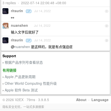
3 replies
•
2022-07-14 22:06:48 +08:00
ritsurin
Jul 14, 2022
OP
1
👀
nuanshen
Jul 14, 2022
2
输入文字后就好了
ritsurin
Jul 14, 2022
OP
3
@
nuanshen
是这样的，就是有点强迫症
Support
根据产品序列号查看状态
›
有用链接
Apple 产品更新周期
›
Other World Computing 性能升级
›
Apple 软件 Beta 测试
›
© 2026 V2EX · 79ms · 3.9.8.5
About
·
Language
隐私安全无忧，一站式多源搜索