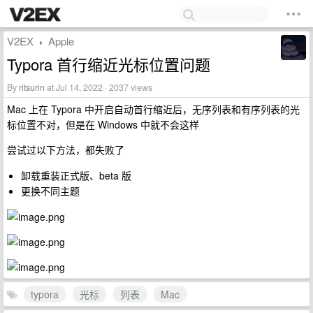
V2EX
Apple
›
Typora 首行缩近光标位置问题
By
ritsurin
at Jul 14, 2022 · 2037 views
Mac 上在 Typora 中开启自动首行缩近后，无序列表和有序列表的光
标位置不对，但是在 Windows 中就不会这样
尝试过以下方法，都失败了
卸载重装正式版、beta 版
更换不同主题
typora
光标
列表
Mac