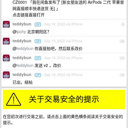
CZ0001 「我在闲鱼发布了 [新女朋友送的 AirPods 二代 苹果官
网直接顺丰快递送货 无] 」
点击链接直接打开
teddybun
Sep 19, 2022 via iPhone
OP
9
@
ipchy
北京朝阳区？
teddybun
Sep 19, 2022 via iPhone
OP
10
@
teddybun
你直接拍吧，然后联系改价
teddybun
Sep 19, 2022 via iPhone
OP
11
@
teddybun
发送 v2 ，改价
teddybun
Sep 19, 2022 via iPhone
OP
12
已出，结帖
在您初次进行交易之前，请点击上面的黄色横条阅读关于交易安全的
提示。