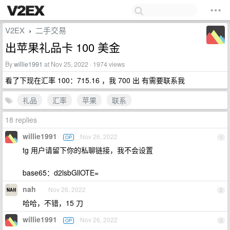
V2EX
二手交易
›
出苹果礼品卡 100 美金
By
willie1991
at Nov 25, 2022 · 1974 views
看了下现在汇率 100：715.16 ，我 700 出 有需要联系我
礼品
汇率
苹果
联系
18 replies
willie1991
Nov 26, 2022
OP
1
tg 用户请留下你的私聊链接，我不会设置
base65：d2lsbGllOTE=
nah
Nov 26, 2022
2
哈哈，不错，15 刀
willie1991
Nov 26, 2022
OP
3