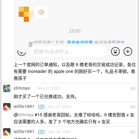
上一个官网的订单通知，以及跟 9 楼老哥的交易成功记录，各位
有需要 inoreader 的 apple one 的刚好买一个，礼品卡滞销，救
救孩子
zhhmax
Nov 27, 2022
15
刚才买了一个已兑换成功，支持。
willie1991
Nov 27, 2022
OP
16
@
zhhmax
#15 感谢老哥回帖，太难了哈哈哈，9 楼安慰我 v 友
应该需要的人多，发了 3 个地方也确实只有 v 友买
willie1991
Nov 28, 2022
OP
17