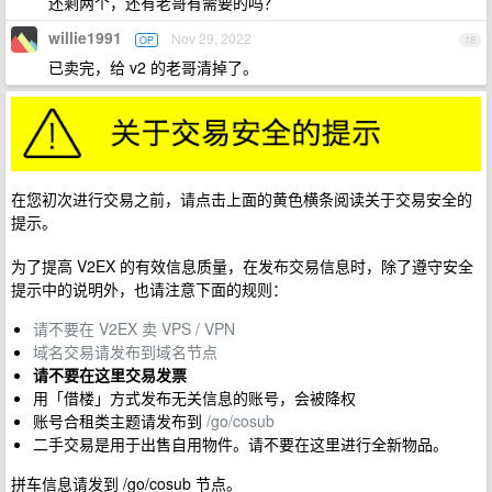
还剩两个，还有老哥有需要的吗？
willie1991
Nov 29, 2022
OP
18
已卖完，给 v2 的老哥清掉了。
在您初次进行交易之前，请点击上面的黄色横条阅读关于交易安全的
提示。
为了提高 V2EX 的有效信息质量，在发布交易信息时，除了遵守安全
提示中的说明外，也请注意下面的规则：
请不要在 V2EX 卖 VPS / VPN
域名交易请发布到域名节点
请不要在这里交易发票
用「借楼」方式发布无关信息的账号，会被降权
账号合租类主题请发布到
/go/cosub
二手交易是用于出售自用物件。请不要在这里进行全新物品。
拼车信息请发到 /go/cosub 节点。