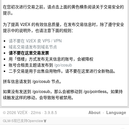
在您初次进行交易之前，请点击上面的黄色横条阅读关于交易安全的
提示。
为了提高 V2EX 的有效信息质量，在发布交易信息时，除了遵守安全
提示中的说明外，也请注意下面的规则：
请不要在 V2EX 卖 VPS / VPN
域名交易请发布到域名节点
请不要在这里交易发票
用「借楼」方式发布无关信息的账号，会被降权
账号合租类主题请发布到
/go/cosub
二手交易是用于出售自用物件。请不要在这里进行全新物品。
拼车信息请发到 /go/cosub 节点。
如果没有发送到 /go/cosub，那么会被移动到 /go/pointless。如果持
续触发这样的移动，会导致账号被禁用。
© 2026 V2EX · 22ms · 3.9.8.5
About
·
Language
GLM-5现已支持Openclaw🦞