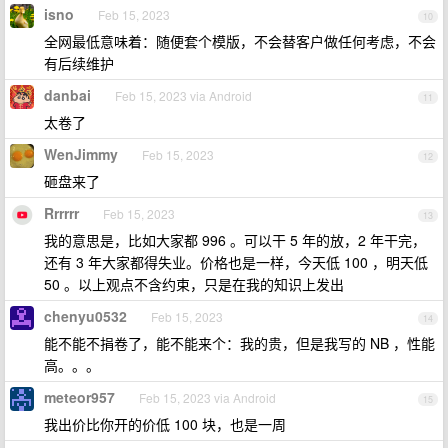
isno
Feb 15, 2023
10
全网最低意味着：随便套个模版，不会替客户做任何考虑，不会
有后续维护
danbai
Feb 15, 2023 via Android
11
太卷了
WenJimmy
Feb 15, 2023
12
砸盘来了
Rrrrrr
Feb 15, 2023
13
我的意思是，比如大家都 996 。可以干 5 年的放，2 年干完，
还有 3 年大家都得失业。价格也是一样，今天低 100 ，明天低
50 。以上观点不含约束，只是在我的知识上发出
chenyu0532
Feb 15, 2023
14
能不能不捐卷了，能不能来个：我的贵，但是我写的 NB ，性能
高。。。
meteor957
Feb 15, 2023 via Android
15
我出价比你开的价低 100 块，也是一周