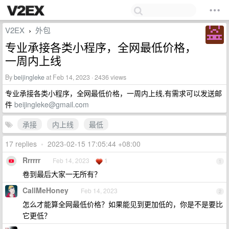
V2EX
外包
›
专业承接各类小程序，全网最低价格，
一周内上线
By
beijingleke
at Feb 14, 2023 · 2436 views
专业承接各类小程序，全网最低价格，一周内上线,有需求可以发送邮
件
beijingleke@gmail.com
承接
内上线
最低
17 replies
•
2023-02-15 17:05:44 +08:00
Rrrrrr
Feb 14, 2023
1
1
卷到最后大家一无所有？
CallMeHoney
Feb 14, 2023
2
怎么才能算全网最低价格？如果能见到更加低的，你是不是要比
它更低？