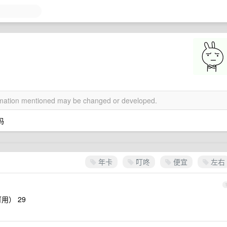
ormation mentioned may be changed or developed.
吗
年卡
叮咚
便宜
左右
可用） 29