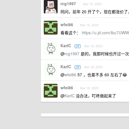
rcg1997
Mar 16, 2023
同问，前年 20 开了个，现在都涨价了
wfei86
Mar 16, 2023
看看这个：
https://u.jd.com/ibu7UWW
KarlC
Mar 16, 2023
OP
@
rcg1997
是的，我那时候也开过一次，
KarlC
Mar 16, 2023
OP
@
wfei86
57 ，也差不多 60 左右了😂
wfei86
Mar 16, 2023
@
KarlC
没办法，叮咚做起来了